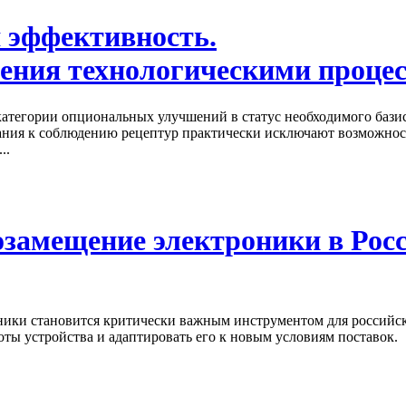
 эффективность.
ения технологическими проце
атегории опциональных улучшений в статус необходимого базис
ания к соблюдению рецептур практически исключают возможнос
..
замещение электроники в Росс
ки становится критически важным инструментом для российски
ты устройства и адаптировать его к новым условиям поставок.