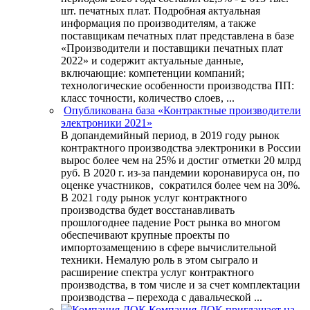
шт. печатных плат. Подробная актуальная
информация по производителям, а также
поставщикам печатных плат представлена в базе
«Производители и поставщики печатных плат
2022» и содержит актуальные данные,
включающие: компетенции компаний;
технологические особенности производства ПП:
класс точности, количество слоев, ...
Опубликована база «Контрактные производители
электроники 2021»
В допандемийный период, в 2019 году рынок
контрактного производства электроники в России
вырос более чем на 25% и достиг отметки 20 млрд
руб. В 2020 г. из-за пандемии коронавируса он, по
оценке участников, сократился более чем на 30%.
В 2021 году рынок услуг контрактного
производства будет восстанавливать
прошлогоднее падение Рост рынка во многом
обеспечивают крупные проекты по
импортозамещению в сфере вычислительной
техники. Немалую роль в этом сыграло и
расширение спектра услуг контрактного
производства, в том числе и за счет комплектации
производства – перехода с давальческой ...
Компания ДОК приглашает на