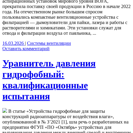
аспирационных установок мирового уровня BOFA,
прекратила поставку своей продукции в Россию в начале 2022
года. На отечественном рынке большим спросом
пользовались компактные вентиляционные устройства с
фильтрацией — дымоуловители для пайки, лазера и работы с
растворителями и химикатами. Эти установки служат для
отвода и фильтрации воздуха от паяльника, ...
16.03.2026
|
Системы вентиляции
Оставить комментарий
Уравнитель давления
гидрофобный:
квалификационные
испытания
В статье «Устройства гидрофобные для защиты
конструкций радиоаппаратуры от воздействия влаги»,
опубликованной в № 3’2021 [1], шла речь о разработанных на
предприятии ФГУП «ПО «Октябрь» устройствах для
выравнивания давления между внешней средой и внутренним