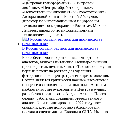
«Цифровая трансформация», «Цифровой
двойник», «Центры обработки данных»,
«Искусственный интеллект» и «Робототехника».
Авторы новой книги —Евгений Абакумов,
директор по информационным и цифровым
технологиям госкорпорации «Росатом», Михаил
Лысачёв, директор по информационным
технологиям — директор ...
В России создали раствор для производства
печатных плат
Его себестоимость кратно ниже импортных
аналогов, включая китайские. Йошкар-олинский
производитель печатных плат «Технотех» получил
первый патент на раствор для удаления
фоторезиста и концентрат для его приготовления.
Состав является критически важным элементом в
процессе изготовления печатных плат. Автором
изобретения стал руководитель Центра научных
разработок предприятия Андрей Алкаев. По его
словам, работа над созданием отечественного
аналога была инициирована в 2022 году после
санкций, которые полностью заблокировали
поставки спецхимии из Европы и США. Именно