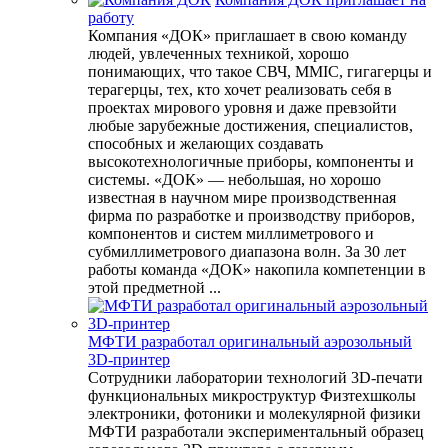
работу
Компания «ДОК» приглашает в свою команду
людей, увлеченных техникой, хорошо
понимающих, что такое СВЧ, MMIC, гигагерцы и
терагерцы, тех, кто хочет реализовать себя в
проектах мирового уровня и даже превзойти
любые зарубежные достижения, специалистов,
способных и желающих создавать
высокотехнологичные приборы, компоненты и
системы. «ДОК» — небольшая, но хорошо
известная в научном мире производственная
фирма по разработке и производству приборов,
компонентов и систем миллиметрового и
субмиллиметрового диапазона волн. За 30 лет
работы команда «ДОК» накопила компетенции в
этой предметной ...
МФТИ разработал оригинальный аэрозольный
3D-принтер
Сотрудники лаборатории технологий 3D-печати
функциональных микроструктур Физтехшколы
электроники, фотоники и молекулярной физики
МФТИ разработали экспериментальный образец