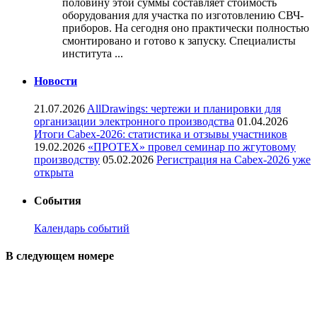
половину этой суммы составляет стоимость
оборудования для участка по изготовлению СВЧ-
приборов. На сегодня оно практически полностью
смонтировано и готово к запуску. Специалисты
института ...
Новости
21.07.2026
AllDrawings: чертежи и планировки для
организации электронного производства
01.04.2026
Итоги Cabex-2026: статистика и отзывы участников
19.02.2026
«ПРОТЕХ» провел семинар по жгутовому
производству
05.02.2026
Регистрация на Cabex-2026 уже
открыта
События
Календарь событий
В следующем номере