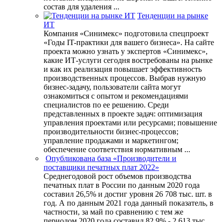
состав для удаления ...
Тенденции на рынке
ИТ
Компания «Синимекс» подготовила спецпроект
«Годы IT-практики для вашего бизнеса». На сайте
проекта можно узнать у экспертов «Синимекс»,
какие ИТ-услуги сегодня востребованы на рынке
и как их реализация повышает эффективность
производственных процессов. Выбрав нужную
бизнес-задачу, пользователи сайта могут
ознакомиться с опытом и рекомендациями
специалистов по ее решению. Среди
представленных в проекте задач: оптимизация
управления проектами или ресурсами; повышение
производительности бизнес-процессов;
управление продажами и маркетингом;
обеспечение соответствия нормативным ...
Опубликована база «Производители и
поставщики печатных плат 2022»
Среднегодовой рост объемов производства
печатных плат в России по данным 2020 года
составил 26,5% и достиг уровня 26 708 тыс. шт. в
год. А по данным 2021 года данный показатель, в
частности, за май по сравнению с тем же
периодом 2020 года составил 82,9% - 2 613 тыс.