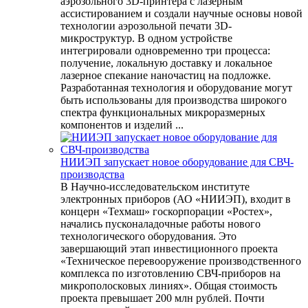
аэрозольного 3D-принтера с лазерным
ассистированием и создали научные основы новой
технологии аэрозольной печати 3D-
микроструктур. В одном устройстве
интегрировали одновременно три процесса:
получение, локальную доставку и локальное
лазерное спекание наночастиц на подложке.
Разработанная технология и оборудование могут
быть использованы для производства широкого
спектра функциональных микроразмерных
компонентов и изделий ...
НИИЭП запускает новое оборудование для СВЧ-
производства
В Научно-исследовательском институте
электронных приборов (АО «НИИЭП), входит в
концерн «Техмаш» госкорпорации «Ростех»,
начались пусконаладочные работы нового
технологического оборудования. Это
завершающий этап инвестиционного проекта
«Техническое перевооружение производственного
комплекса по изготовлению СВЧ-приборов на
микрополосковых линиях». Общая стоимость
проекта превышает 200 млн рублей. Почти