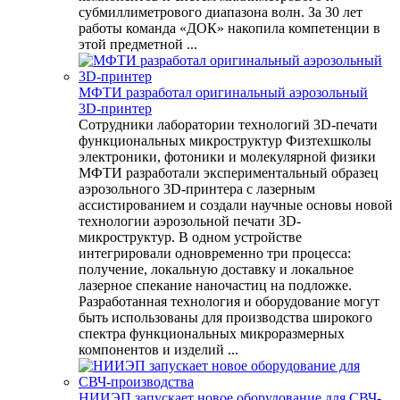
субмиллиметрового диапазона волн. За 30 лет
работы команда «ДОК» накопила компетенции в
этой предметной ...
МФТИ разработал оригинальный аэрозольный
3D-принтер
Сотрудники лаборатории технологий 3D-печати
функциональных микроструктур Физтехшколы
электроники, фотоники и молекулярной физики
МФТИ разработали экспериментальный образец
аэрозольного 3D-принтера с лазерным
ассистированием и создали научные основы новой
технологии аэрозольной печати 3D-
микроструктур. В одном устройстве
интегрировали одновременно три процесса:
получение, локальную доставку и локальное
лазерное спекание наночастиц на подложке.
Разработанная технология и оборудование могут
быть использованы для производства широкого
спектра функциональных микроразмерных
компонентов и изделий ...
НИИЭП запускает новое оборудование для СВЧ-