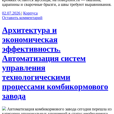
царапины и сварочные брызги, а швы требуют выравнивания.
02.07.2026
|
Корпуса
Оставить комментарий
Архитектура и
экономическая
эффективность.
Автоматизация систем
управления
технологическими
процессами комбикормового
завода
Автоматизация комбикормового завода сегодня перешла из
категории опциональных улучшений в статус необходимого