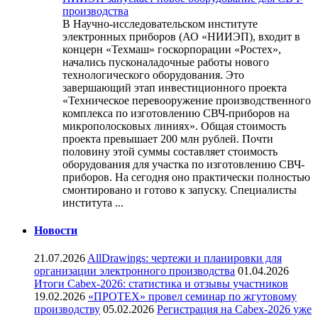
производства
В Научно-исследовательском институте
электронных приборов (АО «НИИЭП), входит в
концерн «Техмаш» госкорпорации «Ростех»,
начались пусконаладочные работы нового
технологического оборудования. Это
завершающий этап инвестиционного проекта
«Техническое перевооружение производственного
комплекса по изготовлению СВЧ-приборов на
микрополосковых линиях». Общая стоимость
проекта превышает 200 млн рублей. Почти
половину этой суммы составляет стоимость
оборудования для участка по изготовлению СВЧ-
приборов. На сегодня оно практически полностью
смонтировано и готово к запуску. Специалисты
института ...
Новости
21.07.2026
AllDrawings: чертежи и планировки для
организации электронного производства
01.04.2026
Итоги Cabex-2026: статистика и отзывы участников
19.02.2026
«ПРОТЕХ» провел семинар по жгутовому
производству
05.02.2026
Регистрация на Cabex-2026 уже