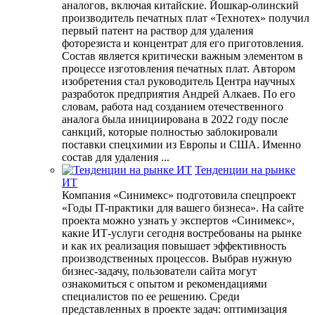
аналогов, включая китайские. Йошкар-олинский
производитель печатных плат «Технотех» получил
первый патент на раствор для удаления
фоторезиста и концентрат для его приготовления.
Состав является критически важным элементом в
процессе изготовления печатных плат. Автором
изобретения стал руководитель Центра научных
разработок предприятия Андрей Алкаев. По его
словам, работа над созданием отечественного
аналога была инициирована в 2022 году после
санкций, которые полностью заблокировали
поставки спецхимии из Европы и США. Именно
состав для удаления ...
Тенденции на рынке
ИТ
Компания «Синимекс» подготовила спецпроект
«Годы IT-практики для вашего бизнеса». На сайте
проекта можно узнать у экспертов «Синимекс»,
какие ИТ-услуги сегодня востребованы на рынке
и как их реализация повышает эффективность
производственных процессов. Выбрав нужную
бизнес-задачу, пользователи сайта могут
ознакомиться с опытом и рекомендациями
специалистов по ее решению. Среди
представленных в проекте задач: оптимизация