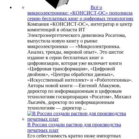
Всё о
микроэлектронике: «КОНСИСТ-ОС» пополнила
серию бесплатных книг о цифровых технологиях
Компания «КОНСИСТ-ОС», интегратор и центр
компетенций в области ИТ
Электроэнергетического дивизиона Росатома,
выпустила новую книгу о рынке
микроэлектроники — «Микроэлектроника.
Анализ, тренды, мировой опыт». Это шестое
издание в серии бесплатных книг о
цифровизации, которая уже включает книги
«Цифровая трансформация», «Цифровой
двойник», «Центры обработки данных»,
«Искусственный интеллект» и «Робототехника».
Авторы новой книги —Евгений Абакумов,
директор по информационным и цифровым
технологиям госкорпорации «Росатом», Михаил
Лысачёв, директор по информационным
технологиям — директор ...
В России создали раствор для производства
печатных плат
Его себестоимость кратно ниже импортных