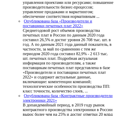
управления проектами или ресурсами; повышение
производительности бизнес-процессов;
управление продажами и маркетингом;
обеспечение соответствия нормативным ...
Опубликована база «Производители и
поставщики печатных плат 2022»
Среднегодовой рост объемов производства
печатных плат в России по данным 2020 года
составил 26,5% и достиг уровня 26 708 тыс. шт. в
год. А по данным 2021 года данный показатель, в
частности, за май по сравнению с тем же
периодом 2020 года составил 82,9% - 2 613 тыс.
шт. печатных плат. Подробная актуальная
информация по производителям, а также
поставщикам печатных плат представлена в базе
«Производители и поставщики печатных плат
2022» и содержит актуальные данные,
включающие: компетенции компаний;
технологические особенности производства ПП:
класс точности, количество слоев, ...
Опубликована база «Контрактные производители
электроники 2021»
В допандемийный период, в 2019 году рынок
контрактного производства электроники в России
вырос более чем на 25% и достиг отметки 20 млрд