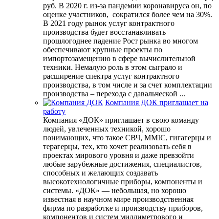
руб. В 2020 г. из-за пандемии коронавируса он, по
оценке участников, сократился более чем на 30%.
В 2021 году рынок услуг контрактного
производства будет восстанавливать
прошлогоднее падение Рост рынка во многом
обеспечивают крупные проекты по
импортозамещению в сфере вычислительной
техники. Немалую роль в этом сыграло и
расширение спектра услуг контрактного
производства, в том числе и за счет комплектации
производства – перехода с давальческой ...
Компания ДОК приглашает на
работу
Компания «ДОК» приглашает в свою команду
людей, увлеченных техникой, хорошо
понимающих, что такое СВЧ, MMIC, гигагерцы и
терагерцы, тех, кто хочет реализовать себя в
проектах мирового уровня и даже превзойти
любые зарубежные достижения, специалистов,
способных и желающих создавать
высокотехнологичные приборы, компоненты и
системы. «ДОК» — небольшая, но хорошо
известная в научном мире производственная
фирма по разработке и производству приборов,
компонентов и систем миллиметрового и