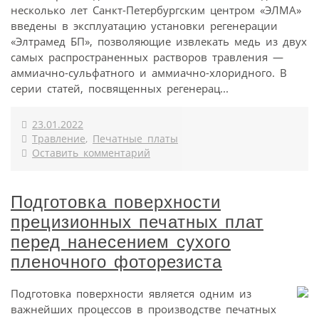
несколько лет Санкт-Петербургским центром «ЭЛМА»
введены в эксплуатацию установки регенерации
«Элтрамед БП», позволяющие извлекать медь из двух
самых распространенных растворов травления —
аммиачно-сульфатного и аммиачно-хлоридного. В
серии статей, посвященных регенерац...
23.01.2022
Травление
,
Печатные платы
Оставить комментарий
Подготовка поверхности
прецизионных печатных плат
перед нанесением сухого
пленочного фоторезиста
Подготовка поверхности является одним из
важнейших процессов в производстве печатных