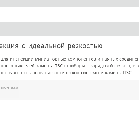
екция с идеальной резкостью
 для инспекции миниатюрных компонентов и паяных соединен
тности пикселей камеры ПЗС (приборы с зарядовой связью; в 
енно важно согласование оптической системы и камеры ПЗС.
а монтажа