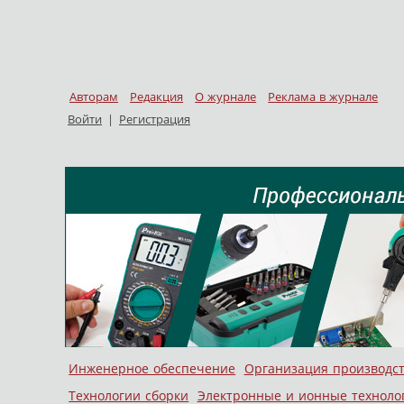
Авторам
Редакция
О журнале
Реклама в журнале
Войти
|
Регистрация
Skip to content
Инженерное обеспечение
Организация производс
Меню
Технологии сборки
Электронные и ионные техноло