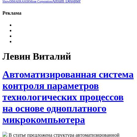
Altium Designer
Show
DIMA
ERASER
Mirae Corporation
Реклама
Левин Виталий
Автоматизированная система
контроля параметров
технологических процессов
на основе одноплатного
микрокомпьютера
В статье предложена структура автоматизированной