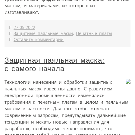
маскам, и материалами, из которых их
изготавливают.
27.05.2022
Защитные паяльные маски
,
Печатные платы
Оставить комментарий
Защитная паяльная маска:
с самого начала
Технологии нанесения и обработки защитных
паяльных масок известны давно. С развитием
электронной промышленности изменялись
требования к печатным платам в целом и паяльным
маскам в частности. Для того чтобы отвечать
современным запросам, предугадывать дальнейшие
тенденции и искать новые направления для
разработок, необходимо четкое понимать, что
представляет собой маска как материал и каковы