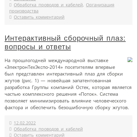
Обработка проводов и кабелей
,
Организация
производства
Оставить комментарий
Интерактивный сборочный плаз:
вопросы и ответы
На прошлогодней международной выставке
«ЭлектронТехЭкспо‑2014» посетителям впервые
был представлен интерактивный плаз для сборки
жгутов (рис. 1) — новейшая запатентованная
разработка Группы компаний Остек, которая является
частью комплексного решения «Поток». Система
позволяет минимизировать влияние человеческого
фактора и обеспечить безошибочную сборку жгутов.
12.02.2022
Обработка проводов и кабелей
Оставить комментарий