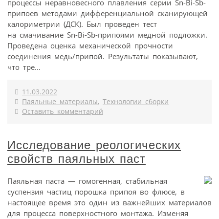
процессы неравновесного плавления серии Sn-Bi-Sb-
припоев методами дифференциальной сканирующей
калориметрии (ДСК). Был проведен тест
на смачивание Sn-Bi-Sb-припоями медной подложки.
Проведена оценка механической прочности
соединения медь/припой. Результаты показывают,
что тре...
11.03.2022
Паяльные материалы
,
Технологии сборки
Оставить комментарий
Исследование реологических
свойств паяльных паст
Паяльная паста — гомогенная, стабильная
суспензия частиц порошка припоя во флюсе, в
настоящее время это один из важнейших материалов
для процесса поверхностного монтажа. Изменяя