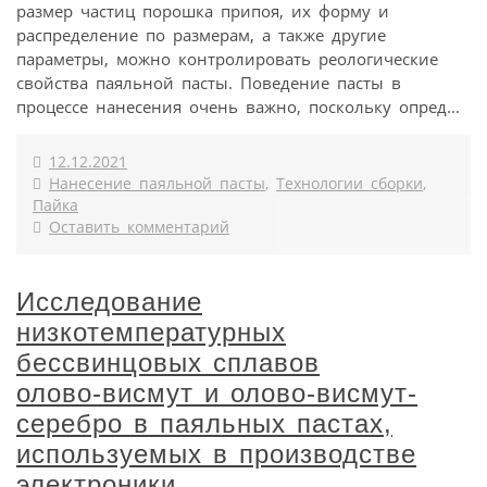
размер частиц порошка припоя, их форму и
распределение по размерам, а также другие
параметры, можно контролировать реологические
свойства паяльной пасты. Поведение пасты в
процессе нанесения очень важно, поскольку опред...
12.12.2021
Нанесение паяльной пасты
,
Технологии сборки
,
Пайка
Оставить комментарий
Исследование
низкотемпературных
бессвинцовых сплавов
олово‑висмут и олово‑висмут-
серебро в паяльных пастах,
используемых в производстве
электроники