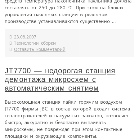
средств температура наконечника паяльника должна
составлять от 250 до 280 °С. При этом на блоках
управления паяльных станций в реальном
производстве устанавливаются существенно ...
23.08.2007
Технологии сборки
Оставить комментарий
JT7700 — недорогая станция
демонтажа микросхем с
автоматическим снятием
Высокомощная станция пайки горячим воздухом
JT7700 фирмы JBC, в состав которой входит система
теплоотражателей и вакуумных захватов, позволяет
быстро, аккуратно и безопасно выпаивать
микросхемы, не повреждая при этом контактные
площадки и окружающие компоненты.