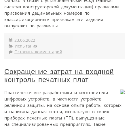
Однако в связи с установленными ЕСКД (Единая
система конструкторской документации) правилами
присвоения децимальных номеров по
классификационным признакам эти изделия
выпускают по различны...
23.06.2022
Испытания
Оставить комментарий
Сокращение затрат на входной
контроль печатных плат
Практически все разработчики и изготовители
цифровых устройств, в частности устройств
релейной защиты, на основе опыта работы которых
и написана данная статья, используют в своих
приборах печатные платы (ПП), выпущенные
на специализированных предприятиях. Такие