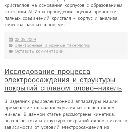
кристаллов на основания корпусов с образованием
эвтектики Al–Zn и проведение оценки прочности
паяных соединений кристалл – корпус и анализа
качества паяных швов мет...
08.05.2009
Электронные и ионные технологии
Оставить комментарий
Исследование процесса
электроосаждения и структуры
покрытий сплавом олово–никель
В изделиях радиоэлектронной аппаратуры нашли
применение гальванопокрытия из сплава олово–
никель. В данной статье рассмотрены кинетика,
выход по току и структура покрытий олово–никель в
зависимости от условий электроосаждения из