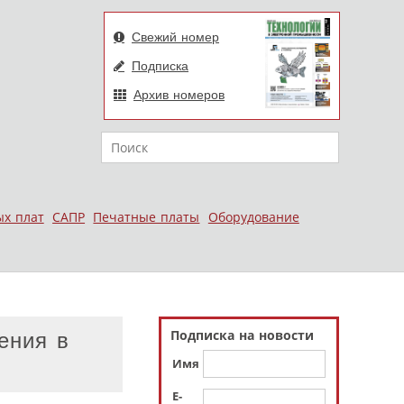
Свежий номер
Подписка
Архив номеров
Поиск
ых плат
САПР
Печатные платы
Оборудование
Подписка на новости
ения в
Имя
E-