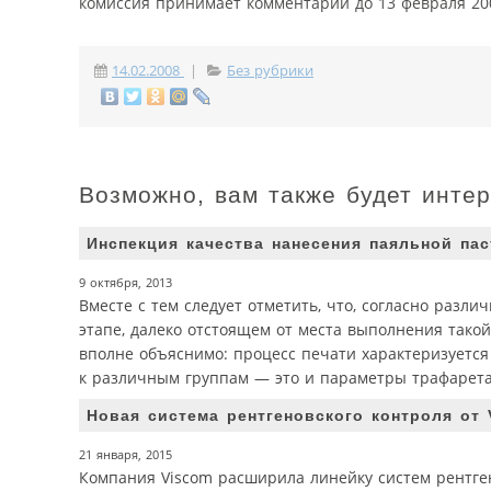
комиссия принимает комментарии до 13 февраля 200
14.02.2008
|
Без рубрики
Возможно, вам также будет инте
Инспекция качества нанесения паяльной па
9 октября, 2013
Вместе с тем следует отметить, что, согласно разл
этапе, далеко отстоящем от места выполнения тако
вполне объяснимо: процесс печати характеризуется
к различным группам — это и параметры трафарета 
Новая система рентгеновского контроля от 
21 января, 2015
Компания Viscom расширила линейку систем рентге