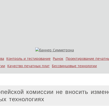
тва
Контроль и тестирование
Рынок
Проектирование печатн
гии
Качество печатных плат
Бессвинцовые технологии
опейской комиссии не вносить измен
ых технологиях