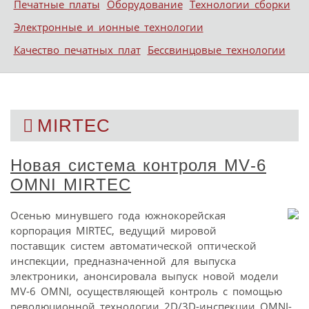
Печатные платы
Оборудование
Технологии сборки
Электронные и ионные технологии
Качество печатных плат
Бессвинцовые технологии
MIRTEC
Новая система контроля MV‑6
OMNI MIRTEC
Осенью минувшего года южнокорейская
корпорация MIRTEC, ведущий мировой
поставщик систем автоматической оптической
инспекции, предназначенной для выпуска
электроники, анонсировала выпуск новой модели
MV-6 OMNI, осуществляющей контроль с помощью
революционной технологии 2D/3D-инспекции OMNI-