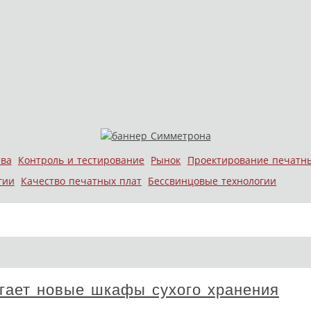
тва
Контроль и тестирование
Рынок
Проектирование печатн
гии
Качество печатных плат
Бессвинцовые технологии
гает новые шкафы сухого хранения