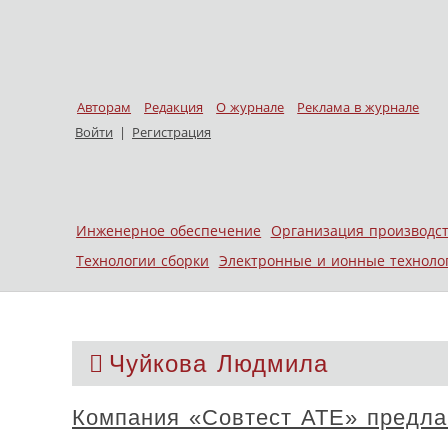
Авторам
Редакция
О журнале
Реклама в журнале
Войти
|
Регистрация
Skip to content
Инженерное обеспечение
Организация производс
Меню
Технологии сборки
Электронные и ионные техноло
Чуйкова Людмила
Компания «Совтест АТЕ» предла