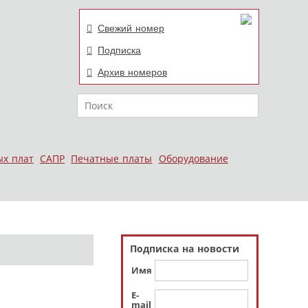
Свежий номер
Подписка
Архив номеров
Поиск
ых плат
САПР
Печатные платы
Оборудование
Подписка на новости
Имя
E-
mail