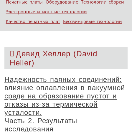
Печатные платы
Оборудование
Технологии сборки
Электронные и ионные технологии
Качество печатных плат
Бессвинцовые технологии
Девид Хеллер (David
Heller)
Надежность паяных соединений:
влияние оплавления в вакуумной
среде на образование пустот и
отказы из­-за термической
усталости.
Часть 2. Результаты
исследования