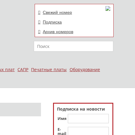
Свежий номер
Подписка
Архив номеров
Поиск
ых плат
САПР
Печатные платы
Оборудование
Подписка на новости
Имя
E-
mail