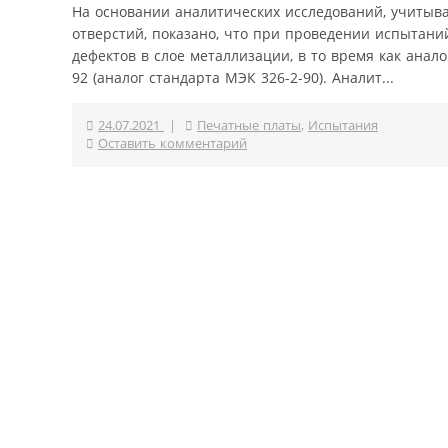
На основании аналитических исследований, учитыв
отверстий, показано, что при проведении испытани
дефектов в слое металлизации, в то время как ана
92 (аналог стандарта МЭК 326-2-90). Аналит...
24.07.2021
|
Печатные платы
,
Испытания
Оставить комментарий