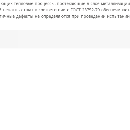
ающих тепловые процессы, протекающие в слое металлизации
й печатных плат в соответствии с ГОСТ 23752-79 обеспечивае
логичные дефекты не определяются при проведении испытаний 