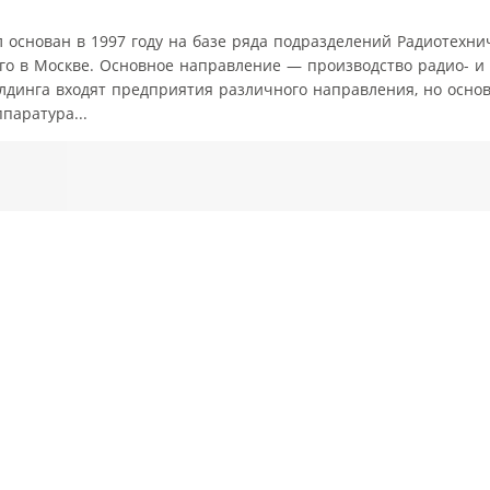
основан в 1997 году на базе ряда подразделений Радиотехни
ого в Москве. Основное направление — производство радио- и
олдинга входят предприятия различного направления, но основ
паратура...