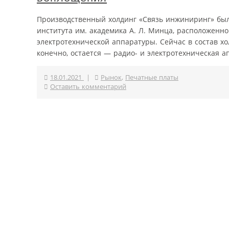
Производственный холдинг «Связь инжиниринг» был 
института им. академика А. Л. Минца, расположенн
электротехнической аппаратуры. Сейчас в состав х
конечно, остается — радио- и электротехническая ап
18.01.2021
|
Рынок
,
Печатные платы
Оставить комментарий