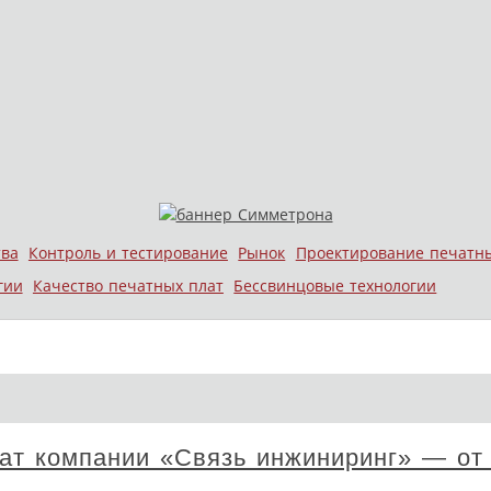
тва
Контроль и тестирование
Рынок
Проектирование печатн
гии
Качество печатных плат
Бессвинцовые технологии
ат компании «Связь инжиниринг» — от