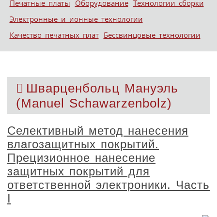
Печатные платы
Оборудование
Технологии сборки
Электронные и ионные технологии
Качество печатных плат
Бессвинцовые технологии
Шварценбольц Мануэль
(Manuel Schawarzenbolz)
Селективный метод нанесения
влагозащитных покрытий.
Прецизионное нанесение
защитных покрытий для
ответственной электроники. Часть
I