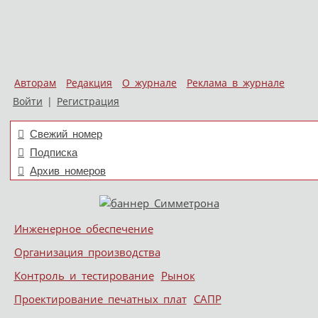
Авторам
Редакция
О журнале
Реклама в журнале
Войти
|
Регистрация
Свежий номер
Подписка
Архив номеров
Skip to content
Инженерное обеспечение
Меню
Организация производства
Контроль и тестирование
Рынок
Проектирование печатных плат
САПР