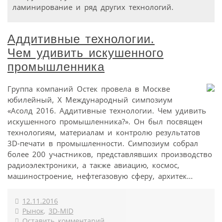
ламинирование и ряд других технологий.
Аддитивные технологии.
Чем удивить искушенного
промышленника
Группа компаний Остек провела в Москве
юбилейный, Х Международный симпозиум
«Асолд 2016. Аддитивные технологии. Чем удивить
искушенного промышленника?». Он был посвящен
технологиям, материалам и контролю результатов
3D-печати в промышленности. Симпозиум собрал
более 200 участников, представлявших производство
радиоэлектроники, а также авиацию, космос,
машиностроение, нефтегазовую сферу, архитек...
12.11.2016
Рынок
,
3D-MID
Оставить комментарий