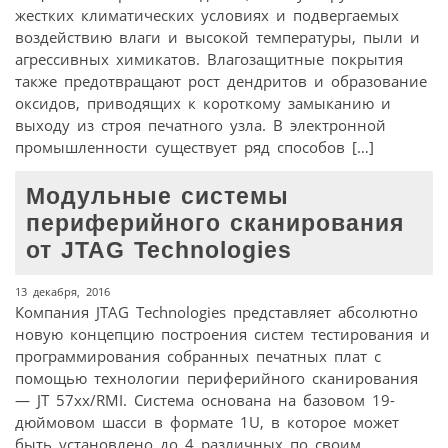
жестких климатических условиях и подвергаемых
воздействию влаги и высокой температуры, пыли и
агрессивных химикатов. Влагозащитные покрытия
также предотвращают рост дендритов и образование
оксидов, приводящих к короткому замыканию и
выходу из строя печатного узла. В электронной
промышленности существует ряд способов […]
Модульные системы
периферийного сканирования
от JTAG Technologies
13 декабря, 2016
Компания JTAG Technologies представляет абсолютно
новую концепцию построения систем тестирования и
программирования собранных печатных плат с
помощью технологии периферийного сканирования
— JT 57xx/RMI. Система основана на базовом 19-
дюймовом шасси в формате 1U, в которое может
быть установлено до 4 различных по своим