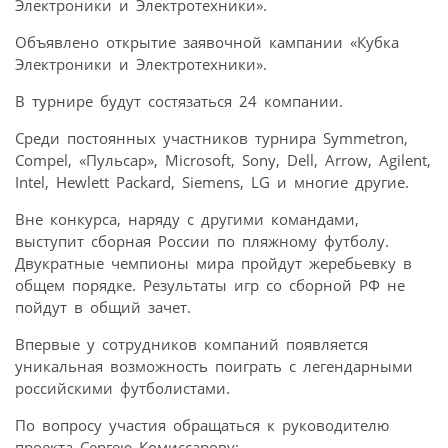
Электроники и Электротехники».
Объявлено открытие заявочной кампании «Кубка
Электроники и Электротехники».
В турнире будут состязаться 24 компании.
Среди постоянных участников турнира Symmetron,
Compel, «Пульсар», Microsoft, Sony, Dell, Arrow, Agilent,
Intel, Hewlett Packard, Siemens, LG и многие другие.
Вне конкурса, наряду с другими командами,
выступит сборная России по пляжному футболу.
Двукратные чемпионы мира пройдут жеребьевку в
общем порядке. Результаты игр со сборной РФ не
пойдут в общий зачет.
Впервые у сотрудников компаний появляется
уникальная возможность поиграть с легендарными
российскими футболистами.
По вопросу участия обращаться к руководителю
проекта Сергею Комиссарову: