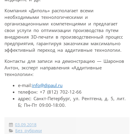
Компания «Диполь» располагает всеми
необходимыми технологическими и
организационными компетенциями и предлагает
свои услуги по оптимизации производства путем
внедрения 3D-печати в производственный процесс
предприятия, гарантируя заказчикам максимально
эффективный переход на аддитивные технологии.
Контакты для записи на демонстрацию — Шаронов
Антон, эксперт направления «Аддитивные
технологии»:
e-mail:
info@dipaul.ru
телефон: +7 (812) 702-12-66
адрес: Санкт-Петербург, ул. Рентгена, д. 5, лит.
Б; Пн-Пт 09:00-18:00.
03.09.2018
Без рубрики