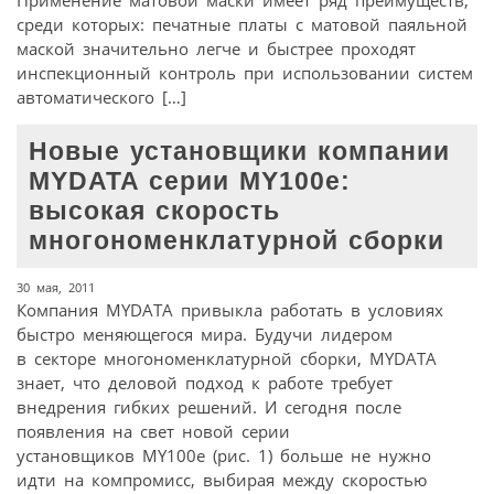
Применение матовой маски имеет ряд преимуществ,
среди которых: печатные платы с матовой паяльной
маской значительно легче и быстрее проходят
инспекционный контроль при использовании систем
автоматического […]
Новые установщики компании
MYDATA серии MY100e:
высокая скорость
многономенклатурной сборки
30 мая, 2011
Компания MYDATA привыкла работать в условиях
быстро меняющегося мира. Будучи лидером
в секторе многономенклатурной сборки, MYDATA
знает, что деловой подход к работе требует
внедрения гибких решений. И сегодня после
появления на свет новой серии
установщиков MY100e (рис. 1) больше не нужно
идти на компромисс, выбирая между скоростью