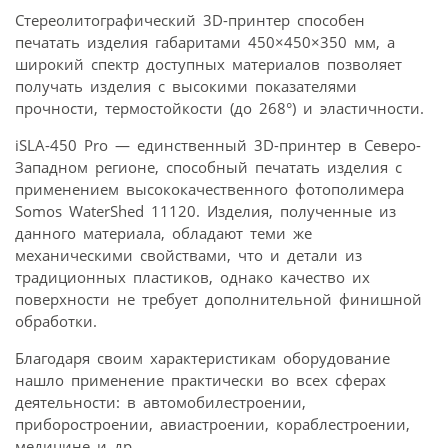
Стереолитографический 3D-принтер способен
печатать изделия габаритами 450×450×350 мм, а
широкий спектр доступных материалов позволяет
получать изделия с высокими показателями
прочности, термостойкости (до 268°) и эластичности.
iSLA-450 Pro — единственный 3D-принтер в Северо-
Западном регионе, способный печатать изделия с
применением высококачественного фотополимера
Somos WaterShed 11120. Изделия, полученные из
данного материала, обладают теми же
механическими свойствами, что и детали из
традиционных пластиков, однако качество их
поверхности не требует дополнительной финишной
обработки.
Благодаря своим характеристикам оборудование
нашло применение практически во всех сферах
деятельности: в автомобилестроении,
приборостроении, авиастроении, кораблестроении,
медицине и др.