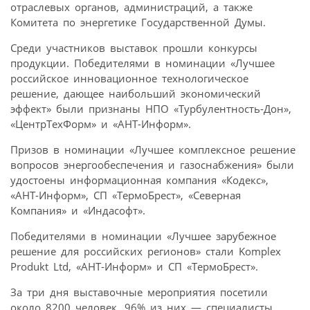
отраслевых органов, администраций, а также
Комитета по энергетике Государственной Думы.
Среди участников выставок прошли конкурсы
продукции. Победителями в номинации «Лучшее
российское инновационное технологическое
решение, дающее наибольший экономический
эффект» были признаны НПО «Турбулентность-Дон»,
«ЦентрТехФорм» и «АНТ-Информ».
Призов в номинации «Лучшее комплексное решение
вопросов энергообеспечения и газоснабжения» были
удостоены информационная компания «Кодекс»,
«АНТ-Информ», СП «ТермоБрест», «Северная
Компания» и «Индасофт».
Победителями в номинации «Лучшее зарубежное
решение для российских регионов» стали Komplex
Produkt Ltd, «АНТ-Информ» и СП «ТермоБрест».
За три дня выставочные мероприятия посетили
около 8200 человек, 96% из них — специалисты