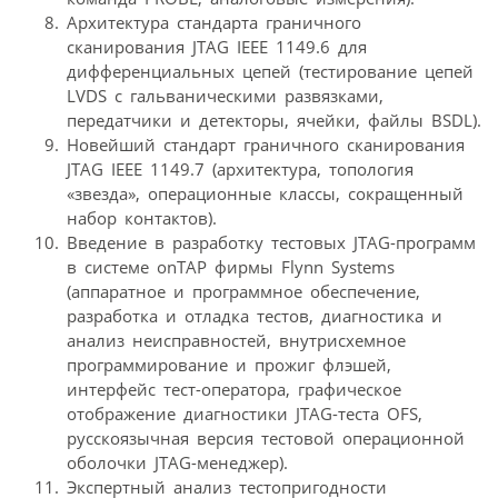
Архитектура стандарта граничного
сканирования JTAG IEEE 1149.6 для
дифференциальных цепей (тестирование цепей
LVDS c гальваническими развязками,
передатчики и детекторы, ячейки, файлы BSDL).
Новейший стандарт граничного сканирования
JTAG IEEE 1149.7 (архитектура, топология
«звезда», операционные классы, сокращенный
набор контактов).
Введение в разработку тестовых JTAG-программ
в системе onTAP фирмы Flynn Systems
(аппаратное и программное обеспечение,
разработка и отладка тестов, диагностика и
анализ неисправностей, внутрисхемное
программирование и прожиг флэшей,
интерфейс тест-оператора, графическое
отображение диагностики JTAG-теста OFS,
русскоязычная версия тестовой операционной
оболочки JTAG-менеджер).
Экспертный анализ тестопригодности