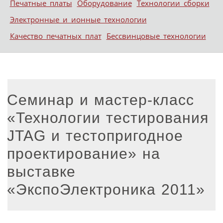
Печатные платы
Оборудование
Технологии сборки
Электронные и ионные технологии
Качество печатных плат
Бессвинцовые технологии
Семинар и мастер-класс
«Технологии тестирования
JTAG и тестопригодное
проектирование» на
выставке
«ЭкспоЭлектроника 2011»