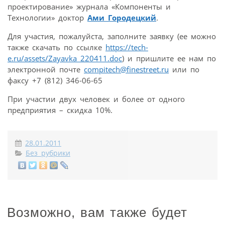
проектирование» журнала «Компоненты и
Технологии» доктор
Ами Городецкий
.
Для участия, пожалуйста, заполните заявку (ее можно
также скачать по ссылке
https://tech-
e.ru/assets/Zayavka_220411.doc
) и пришлите ее нам по
электронной почте
compitech@finestreet.ru
или по
факсу +7 (812) 346-06-65
При участии двух человек и более от одного
предприятия – скидка 10%.
28.01.2011
Без рубрики
Возможно, вам также будет