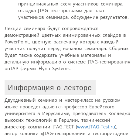
принципиальных схем участников семинара,
отладка JTAG тест-программ для плат
участников семинара, обсуждение результатов.
Лекции семинара будут сопровождаться
демонстрацией цветных анимированных слайдов в
PowerPoint, цветную распечатку которых каждый
участник получит перед началом семинара. Сборник
будет также содержать учебные материалы и
детальную информацию о системе JTAG-тестирования
onTAP фирмы Flynn Systems.
Информация о лекторе
Двухдневный семинар и мастер-класс на русском
языке проведет адъюнкт-профессор Еврейского
университета в Иерусалиме, преподаватель Колледжа
высоких технологий в Герцлии, технический
директор компании JTAG.TECT (
www.JTAG-Test.ru
),
автор колонки «JTAG-тестирование и тестопригодное