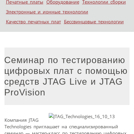
Печатные платы
Оборудование
Технологии сборки
Электронные и ионные технологии
Качество печатных плат
Бессвинцовые технологии
Семинар по тестированию
цифровых плат с помощью
средств JTAG Live и JTAG
ProVision
Компания JTAG
Technologies приглашает на специализированный
семинар — мастер-класс по тестированию цифровых