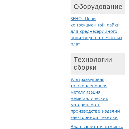
Оборудование
SEHO. Печи
конвекционной пайки
для среднесерийного
производства печатных
плат
Технологии
сборки
Ультразвуковая
толстопленочная
металлизация
неметаллических
материалов в
производстве изделий
электронной техники
Влагозащита и отмывка