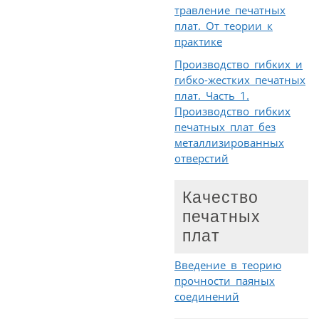
травление печатных
плат. От теории к
практике
Производство гибких и
гибко-жестких печатных
плат. Часть 1.
Производство гибких
печатных плат без
металлизированных
отверстий
Качество
печатных
плат
Введение в теорию
прочности паяных
соединений