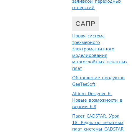
заливкой переходных
отверстий
САПР
Новая система
трехмерного
электромагнитного
моделирования
многослойных печатных
плат
Обновление продуктов
GeeTeeSoft
Altium Designer 6.
Новые возможности в
версии 6.8
Пакет CADSTAR. Урок
18. Редактор печатных
плат системы CADSTAR: