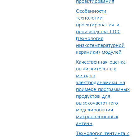
проектирования
Особенности
технологии
проектирования и
производства LTCC
(технология
низкотемпературной
керамики) модулей
Качественная оценка
вычислительных
методов
электродинамики на
примере программных
продуктов для
высокочастотного
моделирования
микрополосковых
антенн
Технология тентинга с