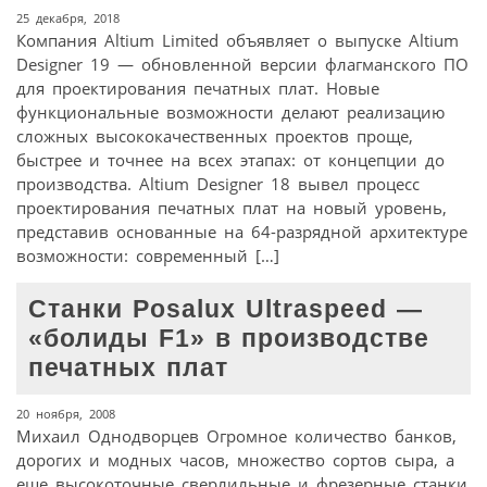
25 декабря, 2018
Компания Altium Limited объявляет о выпуске Altium
Designer 19 — обновленной версии флагманского ПО
для проектирования печатных плат. Новые
функциональные возможности делают реализацию
сложных высококачественных проектов проще,
быстрее и точнее на всех этапах: от концепции до
производства. Altium Designer 18 вывел процесс
проектирования печатных плат на новый уровень,
представив основанные на 64-разрядной архитектуре
возможности: современный […]
Станки Posalux Ultraspeed —
«болиды F1» в производстве
печатных плат
20 ноября, 2008
Михаил Однодворцев Огромное количество банков,
дорогих и модных часов, множество сортов сыра, а
еще высокоточные сверлильные и фрезерные станки