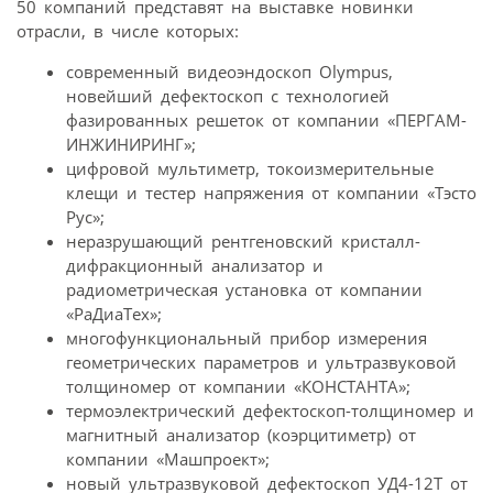
50 компаний представят на выставке новинки
отрасли, в числе которых:
современный видеоэндоскоп Olympus,
новейший дефектоскоп с технологией
фазированных решеток от компании «ПЕРГАМ-
ИНЖИНИРИНГ»;
цифровой мультиметр, токоизмерительные
клещи и тестер напряжения от компании «Тэсто
Рус»;
неразрушающий рентгеновский кристалл-
дифракционный анализатор и
радиометрическая установка от компании
«РаДиаТех»;
многофункциональный прибор измерения
геометрических параметров и ультразвуковой
толщиномер от компании «КОНСТАНТА»;
термоэлектрический дефектоскоп-толщиномер и
магнитный анализатор (коэрцитиметр) от
компании «Машпроект»;
новый ультразвуковой дефектоскоп УД4-12Т от