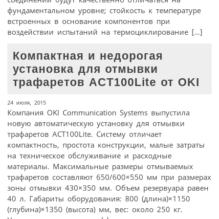
фундаментальном уровне; стойкость к температуре
встроенных в основание компонентов при
воздействии испытаний на термоциклирование […]
Компактная и недорогая
установка для отмывки
трафаретов ACT100Lite от OKI
24 июля, 2015
Компания OKI Communication Systems выпустила
новую автоматическую установку для отмывки
трафаретов ACT100Lite. Систему отличает
компактность, простота конструкции, малые затраты
на техническое обслуживание и расходные
материалы. Максимальные размеры отмываемых
трафаретов составляют 650/600×550 мм при размерах
зоны отмывки 430×350 мм. Объем резервуара равен
40 л. Габариты оборудования: 800 (длина)×1150
(глубина)×1350 (высота) мм, вес: около 250 кг.