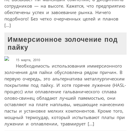
сотрудников — на высоте. Кажется, что предприятию
обеспечены успех и завоевание рынка. Ничего
подобного! Без четко очерченных целей и планов
[…]
Иммерсионное золочение под
пайку
15 марта, 2010
Необходимость использования иммерсионного
золочения для пайки обусловлена рядом причин. В
первую очередь, это альтернатива металлургическим
покрытиям под пайку. И хотя горячее лужение (HASL-
процесс) или оплавление гальванического сплава
олово-свинец обладают лучшей паяемостью, они
оставляют на плате наплывы, мешающие нанесению
пасты и установке мелких компонентов. Кроме того,
мощный термоудар, который испытывают платы при
лужении и оплавлении, травмирует […]