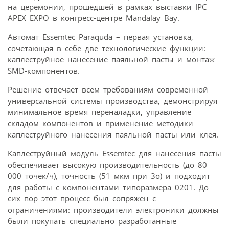
на церемонии, прошедшей в рамках выставки IPC
APEX EXPO в конгресс-центре Mandalay Bay.
Автомат Essemtec Paraquda – первая установка,
сочетающая в себе две технологические функции:
каплеструйное нанесение паяльной пасты и монтаж
SMD-компонентов.
Решение отвечает всем требованиям современной
универсальной системы производства, демонстрируя
минимальное время переналадки, управление
складом компонентов и применение методики
каплеструйного нанесения паяльной пасты или клея.
Каплеструйный модуль Essemtec для нанесения пасты
обеспечивает высокую производительность (до 80
000 точек/ч), точность (51 мкм при 3σ) и подходит
для работы с компонентами типоразмера 0201. До
сих пор этот процесс был сопряжен с
ограничениями: производители электроники должны
были покупать специально разработанные