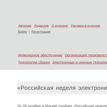
Авторам
Редакция
О журнале
Реклама в журнале
Войти
|
Регистрация
Skip to content
Инженерное обеспечение
Организация производс
Меню
Технологии сборки
Электронные и ионные техноло
«Российская неделя электрони
26–28 октября в Москве пройдет «Российская недел