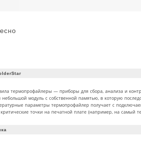
ресно
lderStar
авила термопрофайлеры — приборы для сбора, анализа и конт
 небольшой модуль с собственной памятью, в которую послед
пературные параметры термопрофайлер получает с подключае
 критические точки на печатной плате (например, на самый 
ика