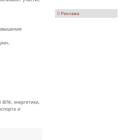
Реклама
повышения
ии».
 ВПК, энергетики,
нспорта и