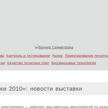
тва
Контроль и тестирование
Рынок
Проектирование печатн
гии
Качество печатных плат
Бессвинцовые технологии
ки 2010»: новости выставки
я электроники» — комплекс выставочных мероприятий по разра