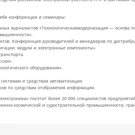
себя конференции и семинары:
анных журналистов «Технологическаямодернизация — основа 
омышленности».
нтов. Конференция руководителей и менеджеров по дистрибуц
игации: модули и электронные компоненты».
транспорта.
ссии».
ологического оборудования».
системам и средствам автоматизации.
ров по средствам отображения информации.
электроники» посетит более 20 000 специалистов предприятий
ционно-космической и судостроительной промышленности, тра