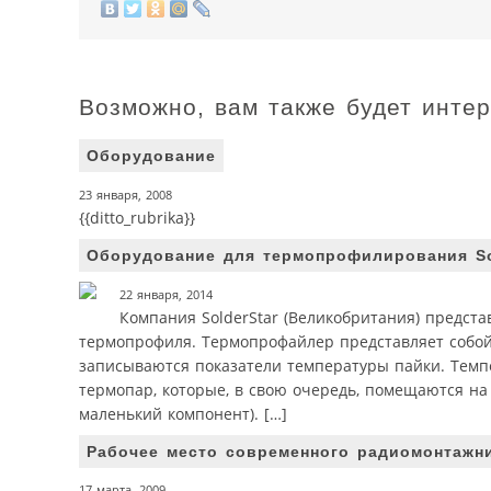
Возможно, вам также будет инте
Оборудование
23 января, 2008
{{ditto_rubrika}}
Оборудование для термопрофилирования So
22 января, 2014
Компания SolderStar (Великобритания) предст
термопрофиля. Термопрофайлер представляет собой
записываются показатели температуры пайки. Тем
термопар, которые, в свою очередь, помещаются на
маленький компонент). […]
Рабочее место современного радиомонтажн
17 марта, 2009