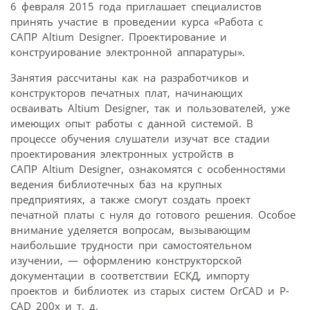
6 февраля 2015 года приглашает специалистов
принять участие в проведении курса «Работа с
САПР Altium Designer. Проектирование и
конструирование электронной аппаратуры».
Занятия рассчитаны как на разработчиков и
конструкторов печатных плат, начинающих
осваивать Altium Designer, так и пользователей, уже
имеющих опыт работы с данной системой. В
процессе обучения слушатели изучат все стадии
проектирования электронных устройств в
САПР Altium Designer, ознакомятся с особенностями
ведения библиотечных баз на крупных
предприятиях, а также смогут создать проект
печатной платы с нуля до готового решения. Особое
внимание уделяется вопросам, вызывающим
наибольшие трудности при самостоятельном
изучении, — оформлению конструкторской
документации в соответствии ЕСКД, импорту
проектов и библиотек из старых систем OrCAD и P-
CAD 200x и т. д.