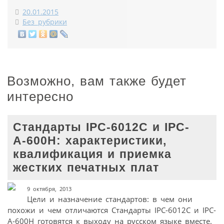
20.01.2015
Без рубрики
Возможно, вам также будет
интересно
Стандарты IPC‑6012C и IPC-
A‑600H: характеристики,
квалификация и приемка
жестких печатных плат
9 октября, 2013
Цели и назначение стандартов: в чем они
похожи и чем отличаются Стандарты IPC-6012C и IPC-
A-600H готовятся к выходу на русском языке вместе.