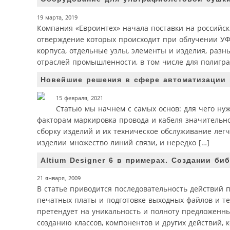
19 марта, 2019
Компания «Евроинтех» начала поставки на российс
отверждение которых происходит при облучении УФ
корпуса, отдельные узлы, элементы и изделия, разн
отраслей промышленности, в том числе для полигра
Новейшие решения в сфере автоматизации 
15 февраля, 2021
Статью мы начнем с самых основ: для чего н
факторам маркировка провода и кабеля значительно
сборку изделий и их техническое обслуживание лег
изделии множество линий связи, и нередко […]
Altium Designer 6 в примерах. Cоздании биб
21 января, 2009
В статье приводится последовательность действий п
печатных платы и подготовке выходных файлов и те
претендует на уникальность и полноту предложенны
созданию классов, компонентов и других действий