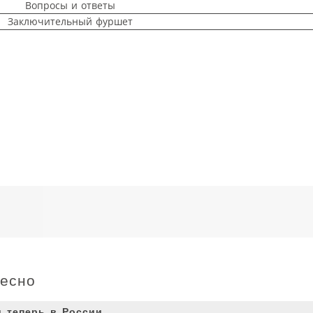
Вопросы и ответы
Заключительный фуршет
ресно
 теперь в России