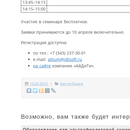
13:45–14:15
14:15–15:00
Участие в семинаре бесплатное.
Заявки принимаются до 10 апреля включительно.
Регистрация доступна:
по тел.: +7 (343) 237-30-01
e-mail:
altium@idtsoft.ru
на сайте
компании «АйДиТи».
13.03.2015
|
Без рубрики
Возможно, вам также будет инте
Оборудование для ультрафиолетовой сушки