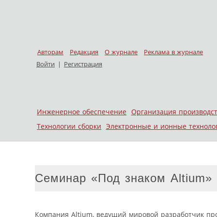
Авторам
Редакция
О журнале
Реклама в журнале
Войти
|
Регистрация
Skip to content
Инженерное обеспечение
Организация производс
Меню
Технологии сборки
Электронные и ионные техноло
Семинар «Под знаком Altium»
Компания Altium, ведущий мировой разработчик пр