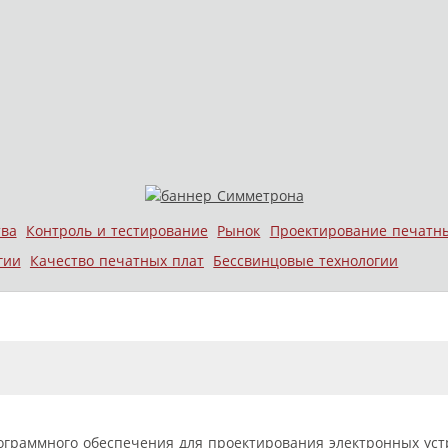
тва
Контроль и тестирование
Рынок
Проектирование печатн
гии
Качество печатных плат
Бессвинцовые технологии
ограммного обеспечения для проектирования электронных уст