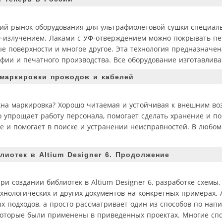
кий рынок оборудования для ультрафиолетовой сушки специаль
-излучением. Лаками с УФ-отверждением можно покрывать пе
ые поверхности и многое другое. Эта технология предназначе
фии и печатного производства. Все оборудование изготавлива
маркировки проводов и кабелей
ужна маркировка? Хорошо читаемая и устойчивая к внешним в
 упрощает работу персонала, помогает сделать хранение и по
че и помогает в поиске и устранении неисправностей. В любо
лиотек в Altium Designer 6. Продолжение
ри создании библиотек в Altium Designer 6, разработке схемы,
хнологических и других документов на конкретных примерах. 
х подходов, а просто рассматривает один из способов по нап
, которые были применены в приведенных проектах. Многие сп