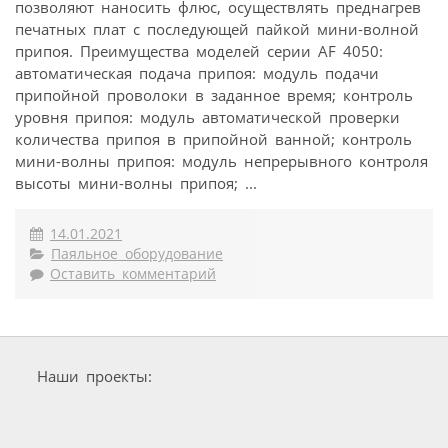
позволяют наносить флюс, осуществлять преднагрев
печатных плат с последующей пайкой мини-волной
припоя. Преимущества моделей серии AF 4050:
автоматическая подача припоя: модуль подачи
припойной проволоки в заданное время; контроль
уровня припоя: модуль автоматической проверки
количества припоя в припойной ванной; контроль
мини-волны припоя: модуль непрерывного контроля
высоты мини-волны припоя; ...
14.01.2021
Паяльное оборудование
Оставить комментарий
Наши проекты: