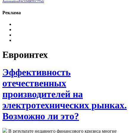
Automation
РАСЕ
MIRTEC
TTnS
Реклама
Евроинтех
Эффективность
отечественных
производителей на
электротехнических рынках.
Возможно ли это?
В результате недавнего финансового кризиса многие