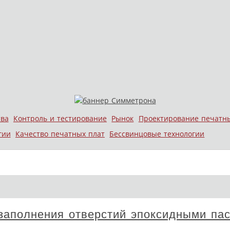
тва
Контроль и тестирование
Рынок
Проектирование печатн
гии
Качество печатных плат
Бессвинцовые технологии
 заполнения отверстий эпоксидными па