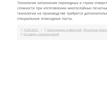
Технология заполнения переходных и глухих отверс
сложности при изготовлении многослойных печатных
технологии на производстве требуется дополнител
специальные эпоксидные пасты.
19.05.2021
|
Заполнение отверстий
,
Печатные плат
Оставить комментарий