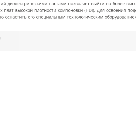
тий диэлектрическими пастами позволяет выйти на более выс
 плат высокой плотности компоновки (HDI). Для освоения по
ьно оснастить его специальным технологическим оборудование
ы