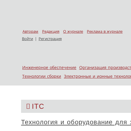
Авторам
Редакция
О журнале
Реклама в журнале
Войти
|
Регистрация
Skip to content
Инженерное обеспечение
Организация производс
Меню
Технологии сборки
Электронные и ионные техноло
ITC
Технология и оборудование для