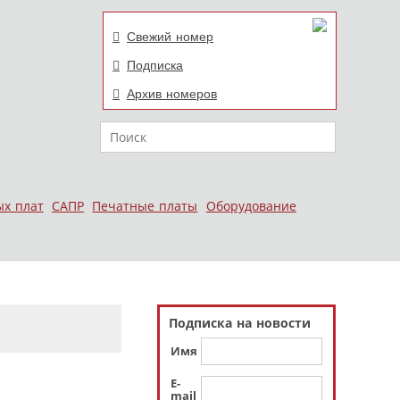
Свежий номер
Подписка
Архив номеров
Поиск
ых плат
САПР
Печатные платы
Оборудование
Подписка на новости
Имя
E-
mail