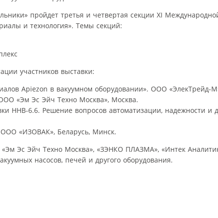
льники» пройдет третья и четвертая секции XI Международно
риалы и технология». Темы секций:
плекс
тации участников выставки:
алов Apiezon в вакуумном оборудовании». ООО «ЭлекТрейд-М»
ООО «Эм Эс Эйч Техно Москва», Москва.
ки ННВ-6.6. Решение вопросов автоматизации, надежности и 
 ООО «ИЗОВАК», Беларусь, Минск.
 «Эм Эс Эйч Техно Москва», «ЗЭНКО ПЛАЗМА», «Интек Аналитик
акуумных насосов, печей и другого оборудования.