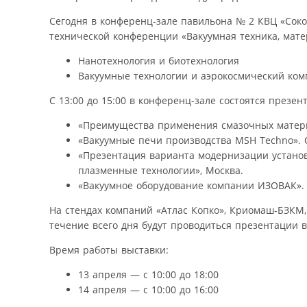
Сегодня в конференц-зале павильона № 2 КВЦ «Соко
технической конференции «Вакуумная техника, мате
Нанотехнология и биотехнология
Вакуумные технологии и аэрокосмический ком
С 13:00 до 15:00 в конференц-зале состоятся презен
«Преимущества применения смазочных матери
«Вакуумные печи производства MSH Techno». 
«Презентация варианта модернизации установ
плазменные технологии», Москва.
«Вакуумное оборудование компании ИЗОВАК».
На стендах компаний «Атлас Копко», Криомаш-БЗКМ,
течение всего дня будут проводиться презентации в
Время работы выставки:
13 апреля — с 10:00 до 18:00
14 апреля — с 10:00 до 16:00