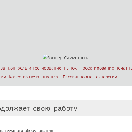
тва
Контроль и тестирование
Рынок
Проектирование печатн
гии
Качество печатных плат
Бессвинцовые технологии
должает свою работу
вакуумного оборудования.