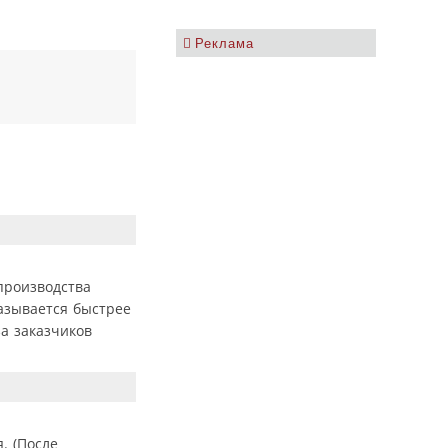
Реклама
производства
азывается быстрее
а заказчиков
. (После