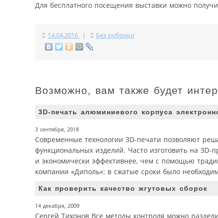
Для бесплатного посещения выставки можно получ
14.04.2016
|
Без рубрики
Возможно, вам также будет инте
3D-печать алюминиевого корпуса электронн
3 сентября, 2018
Современные технологии 3D-печати позволяют реша
функциональных изделий. Часто изготовить на 3D-п
и экономически эффективнее, чем с помощью традиц
компании «Диполь»: в сжатые сроки было необходим
Как проверить качество жгутовых сборок
14 декабря, 2009
Сергей Тихонов Все методы контроля можно раздел