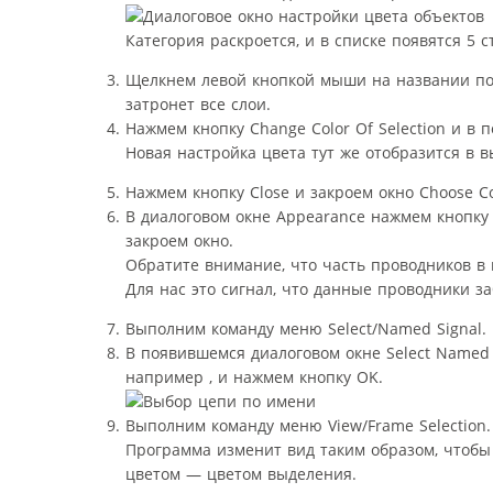
Категория раскроется, и в списке появятся 5 
Щелкнем левой кнопкой мыши на названии подк
затронет все слои.
Нажмем кнопку Change Color Of Selection и в
Новая настройка цвета тут же отобразится в в
Нажмем кнопку Close и закроем окно Choose Co
В диалоговом окне Appearance нажмем кнопку 
закроем окно.
Обратите внимание, что часть проводников в 
Для нас это сигнал, что данные проводники з
Выполним команду меню Select/Named Signal.
В появившемся диалоговом окне Select Named Si
например , и нажмем кнопку OK.
Выполним команду меню View/Frame Selection.
Программа изменит вид таким образом, чтобы
цветом — цветом выделения.