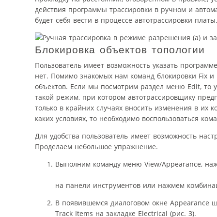
действия программы трассировки в ручном и автом
будет себя вести в процессе автотрассировки платы
Блокировка объектов топологии
Пользователь имеет возможность указать программе,
нет. Помимо знакомых нам команд блокировки Fix и 
объектов. Если мы посмотрим раздел меню Edit, то у
такой режим, при котором автотрассировщику пред
только в крайних случаях вносить изменения в их 
каких условиях, то необходимо воспользоваться ком
Для удобства пользователь имеет возможность нас
Проделаем небольшое упражнение.
Выполним команду меню View/Appearance, на
на панели инструментов или нажмем комбинац
В появившемся диалоговом окне Appearance щ
Track Items на закладке Electrical (рис. 3).