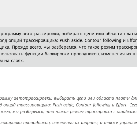
рограмму автотрассировки, выбирать цепи или области платы 
д опций трассировщика: Push aside, Contour following и Effor
ика. Прежде всего, мы разберемся, что такое режим трассиро
пользовать функции блокировки проводников, изменения их ш
 на слоях.
грамму автотрассировки, выбирать цепи или области платы для
опций трассировщика: Push aside, Contour following и Effort. С
сего, мы разберемся, что такое режим трассировки с ошибками
блокировки проводников, изменения их ширины, а также управля