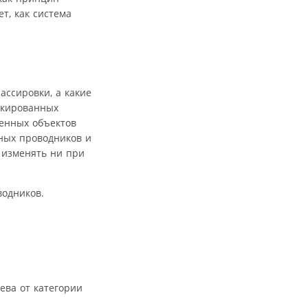
т, как система
ассировки, а какие
локированных
ленных объектов
ных проводников и
 изменять ни при
водников.
ева от категории