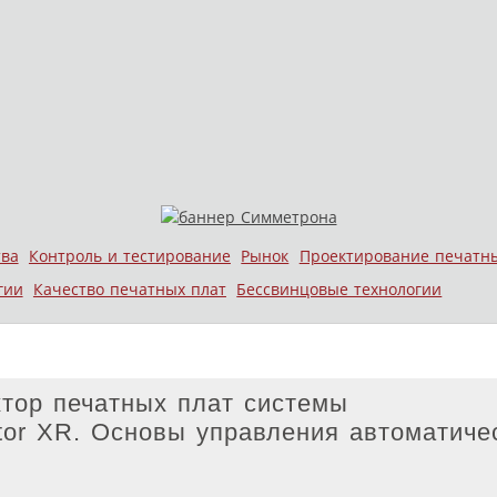
тва
Контроль и тестирование
Рынок
Проектирование печатн
гии
Качество печатных плат
Бессвинцовые технологии
тор печатных плат системы
or XR. Основы управления автоматиче