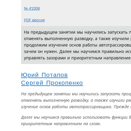
№ 4’2008
PDF версия
На предыдущем занятии мы научились запускать п
отменять выполненную разводку, а также изучили ря
продолжим изучение основ работы автотрассировщ
зачем он нужен. Далее мы научимся правильно ис
управлять зазорами и приоритетным направлением
Юрий Потапов
Сергей Прокопенко
На предыдущем занятии мы научились запускать про
отменять выполненную разводку, а также изучили ряд 
изучение основ работы автотрассировщика. Прежде в
Далее мы научимся правильно использовать функции 
приоритетным направлением на слоях.