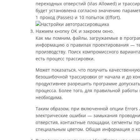
переходных отверстий (Vias Allowed) и трасси
будет установлена согласно значению парамет
1 проход (Passes) и 10 попыток (Effort).
Нажмем кнопку OK и закроем окно.
Как мы помним, файлы, загружаемые в програ
информацию о правилах проектирования — те
производству. Поиск компромиссного вариан
есть процесс трассировки.
Может показаться, что получить качественну
безошибочной трассировки от начала и до кон
продуктивнее разрешить программе допускать
процесса. Более того, для правильной работы
необходима.
Таким образом, при включенной опции Errors 
электрические ошибки — замыкания проводни
отверстия, контактные площадки, сегменты п
специальным цветом. Общая информация о ко