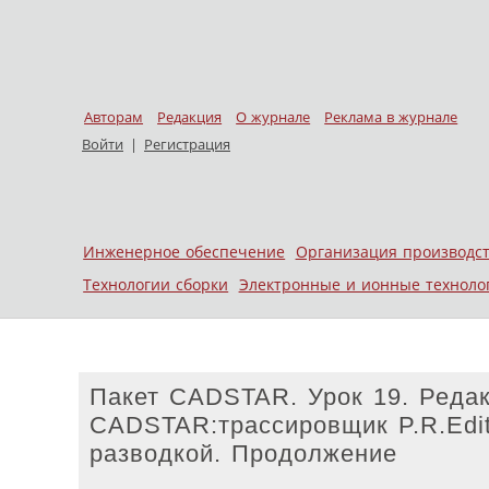
Авторам
Редакция
О журнале
Реклама в журнале
Войти
|
Регистрация
Skip to content
Инженерное обеспечение
Организация производс
Меню
Технологии сборки
Электронные и ионные техноло
Пакет CADSTAR. Урок 19. Редак
CADSTAR:трассировщик P.R.Edit
разводкой. Продолжение