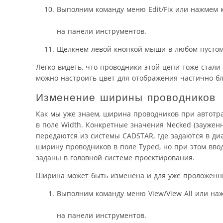
Выполним команду меню Edit/Fix или нажмем 
на панели инструментов.
Щелкнем левой кнопкой мыши в любом пустом 
Легко видеть, что проводники этой цепи тоже стали
можно настроить цвет для отображения частично бло
Изменение ширины проводников
Как мы уже знаем, ширина проводников при автотра
в поле Width. Конкретные значения Necked (зауженно
передаются из системы CADSTAR, где задаются в ди
ширину проводников в поле Typed, но при этом вво
заданы в головной системе проектирования.
Ширина может быть изменена и для уже проложенн
Выполним команду меню View/View All или на
на панели инструментов.