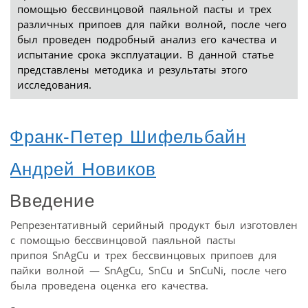
помощью бессвинцовой паяльной пасты и трех
различных припоев для пайки волной, после чего
был проведен подробный анализ его качества и
испытание срока эксплуатации. В данной статье
представлены методика и результаты этого
исследования.
Франк-Петер Шифельбайн
Андрей Новиков
Введение
Репрезентативный серийный продукт был изготовлен
с помощью бессвинцовой паяльной пасты
припоя SnAgCu и трех бессвинцовых припоев для
пайки волной — SnAgCu, SnCu и SnCuNi, после чего
была проведена оценка его качества.