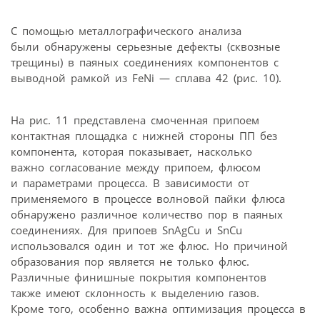
С помощью металлографического анализа
были обнаружены серьезные дефекты (сквозные
трещины) в паяных соединениях компонентов с
выводной рамкой из FeNi — сплава 42 (рис. 10).
На рис. 11 представлена смоченная припоем
контактная площадка с нижней стороны ПП без
компонента, которая показывает, насколько
важно согласование между припоем, флюсом
и параметрами процесса. В зависимости от
применяемого в процессе волновой пайки флюса
обнаружено различное количество пор в паяных
соединениях. Для припоев SnAgCu и SnCu
использовался один и тот же флюс. Но причиной
образования пор является не только флюс.
Различные финишные покрытия компонентов
также имеют склонность к выделению газов.
Кроме того, особенно важна оптимизация процесса в