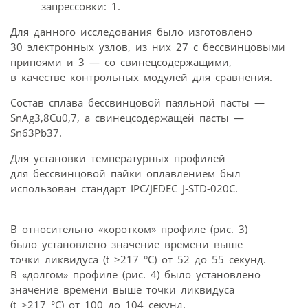
запрессовки: 1.
Для данного исследования было изготовлено
30 электронных узлов, из них 27 с бессвинцовыми
припоями и 3 — со свинецсодержащими,
в качестве контрольных модулей для сравнения.
Состав сплава бессвинцовой паяльной пасты —
SnAg3,8Cu0,7, а свинецсодержащей пасты —
Sn63Pb37.
Для установки температурных профилей
для бессвинцовой пайки оплавлением был
использован стандарт IPC/JEDEC J-STD-020C.
В относительно «коротком» профиле (рис. 3)
было установлено значение времени выше
точки ликвидуса (t >217 °C) от 52 до 55 секунд.
В «долгом» профиле (рис. 4) было установлено
значение времени выше точки ликвидуса
(t >217 °C) от 100 до 104 секунд.