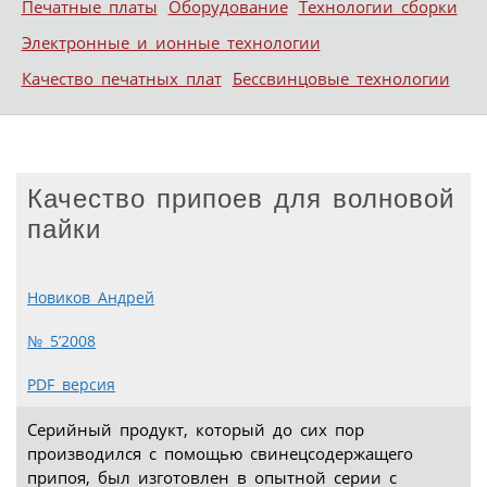
Печатные платы
Оборудование
Технологии сборки
Электронные и ионные технологии
Качество печатных плат
Бессвинцовые технологии
Качество припоев для волновой
пайки
Новиков Андрей
№ 5’2008
PDF версия
Серийный продукт, который до сих пор
производился с помощью свинецсодержащего
припоя, был изготовлен в опытной серии с