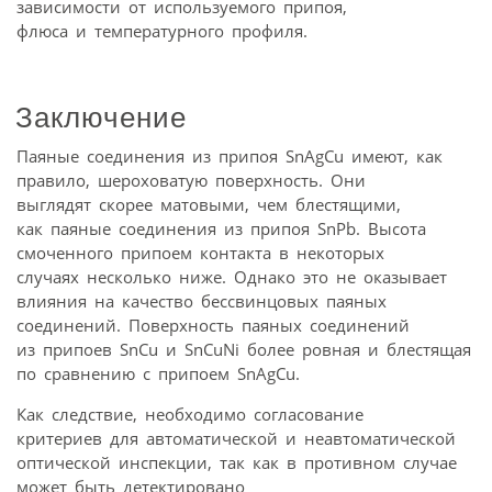
зависимости от используемого припоя,
флюса и температурного профиля.
Заключение
Паяные соединения из припоя SnAgCu имеют, как
правило, шероховатую поверхность. Они
выглядят скорее матовыми, чем блестящими,
как паяные соединения из припоя SnPb. Высота
смоченного припоем контакта в некоторых
случаях несколько ниже. Однако это не оказывает
влияния на качество бессвинцовых паяных
соединений. Поверхность паяных соединений
из припоев SnCu и SnCuNi более ровная и блестящая
по сравнению с припоем SnAgCu.
Как следствие, необходимо согласование
критериев для автоматической и неавтоматической
оптической инспекции, так как в противном случае
может быть детектировано