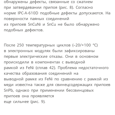
обнаружены дефекты, связанные со сжатием
при затвердевании припоя (рис. 8). Согласно
норме IPC-A-610D подобные дефекты допускаются. На
поверхности паяных соединений
из припоев SnCuNi и SnCu не было обнаружено
подобных дефектов.
После 250 температурных циклов (–20/+100 °C)
в электронных модулях были зафиксированы
первые электрические отказы. Они в основном
происходили в компонентах с выводной
рамкой из FeNi (сплав 42). Проблема недостаточного
качества образования соединений на
выводной рамке из FeNi по сравнению с рамкой из
меди известна также для свинецсодержащих припоев
SnPb, однако при применении бессвинцовых
припоев она проявляется
еще сильнее (рис. 9).