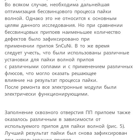
Во всяком случае, необходима дальнейшая
оптимизация бессвинцового процесса пайки
волной. Однако это не относится к основным
целям данного исследования. Но при сравнении
бессвинцовых припоев наименьшее количество
дефектов было зафиксировано при
применении припоя SnCuNi. В то же время
следует учесть, что были использованы различные
установки для пайки волной припоя
с различными соплами и с применением различных
флюсов, что могло оказать решающее
влияние на результат процесса пайки.
После ремонта все электронные модули были
электрически функционирующими.
Заполнение сквозного отверстия ПП припоем также
оказалось различным в зависимости от
используемого припоя для пайки волной (рис. 5).
Лучший результат пайки был снова зафиксирован
при использовании припоя