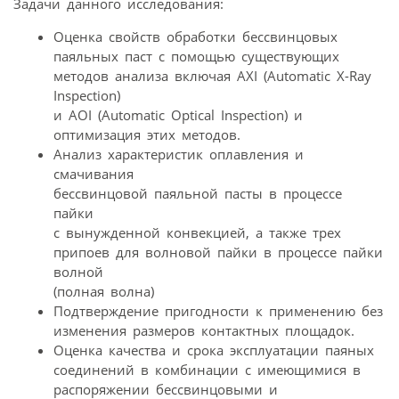
Задачи данного исследования:
Оценка свойств обработки бессвинцовых
паяльных паст с помощью существующих
методов анализа включая AXI (Automatic X-Ray
Inspection)
и AOI (Automatic Optical Inspection) и
оптимизация этих методов.
Анализ характеристик оплавления и
смачивания
бессвинцовой паяльной пасты в процессе
пайки
с вынужденной конвекцией, а также трех
припоев для волновой пайки в процессе пайки
волной
(полная волна)
Подтверждение пригодности к применению без
изменения размеров контактных площадок.
Оценка качества и срока эксплуатации паяных
соединений в комбинации с имеющимися в
распоряжении бессвинцовыми и