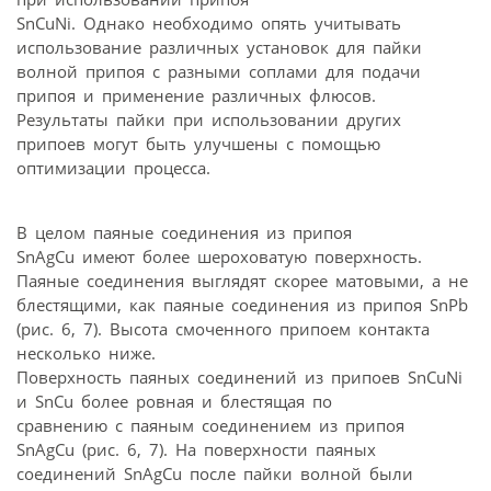
SnCuNi. Однако необходимо опять учитывать
использование различных установок для пайки
волной припоя с разными соплами для подачи
припоя и применение различных флюсов.
Результаты пайки при использовании других
припоев могут быть улучшены с помощью
оптимизации процесса.
В целом паяные соединения из припоя
SnAgCu имеют более шероховатую поверхность.
Паяные соединения выглядят скорее матовыми, а не
блестящими, как паяные соединения из припоя SnPb
(рис. 6, 7). Высота смоченного припоем контакта
несколько ниже.
Поверхность паяных соединений из припоев SnCuNi
и SnCu более ровная и блестящая по
сравнению с паяным соединением из припоя
SnAgCu (рис. 6, 7). На поверхности паяных
соединений SnAgCu после пайки волной были