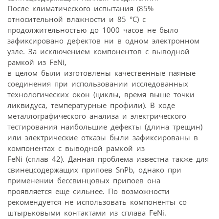
После климатического испытания (85%
относительной влажности и 85 °C) с
продолжительностью до 1000 часов не было
зафиксировано дефектов ни в одном электронном
узле. За исключением компонентов с выводной
рамкой из FeNi,
в целом были изготовлены качественные паяные
соединения при использовании исследованных
технологических окон (циклы, время выше точки
ликвидуса, температурные профили). В ходе
металлографического анализа и электрического
тестирования наибольшие дефекты (длина трещин)
или электрические отказы были зафиксированы в
компонентах с выводной рамкой из
FeNi (сплав 42). Данная проблема известна также для
свинецсодержащих припоев SnPb, однако при
применении бессвинцовых припоев она
проявляется еще сильнее. По возможности
рекомендуется не использовать компоненты со
штырьковыми контактами из сплава FeNi.