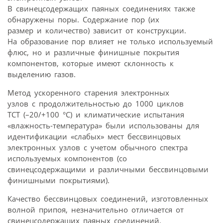
В свинецсодержащих паяных соединениях также
обнаружены поры. Содержание пор (их
размер и количество) зависит от конструкции.
На образование пор влияет не только используемый
флюс, но и различные финишные покрытия
компонентов, которые имеют склонность к
выделению газов.
Метод ускоренного старения электронных
узлов с продолжительностью до 1000 циклов
TCT (–20/+100 °C) и климатические испытания
«влажность-температура» были использованы для
идентификации «слабых» мест бессвинцовых
электронных узлов с учетом обычного спектра
используемых компонентов (со
свинецсодержащими и различными бессвинцовыми
финишными покрытиями).
Качество бессвинцовых соединений, изготовленных
волной припоя, незначительно отличается от
свинецсодержащих паяных соединений.