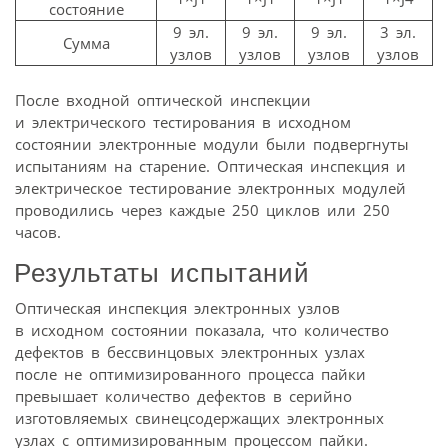
состояние
9 эл.
9 эл.
9 эл.
3 эл.
Сумма
узлов
узлов
узлов
узлов
После входной оптической инспекции
и электрического тестирования в исходном
состоянии электронные модули были подвергнуты
испытаниям на старение. Оптическая инспекция и
электрическое тестирование электронных модулей
проводились через каждые 250 циклов или 250
часов.
Результаты испытаний
Оптическая инспекция электронных узлов
в исходном состоянии показала, что количество
дефектов в бессвинцовых электронных узлах
после не оптимизированного процесса пайки
превышает количество дефектов в серийно
изготовляемых свинецсодержащих электронных
узлах с оптимизированным процессом пайки.