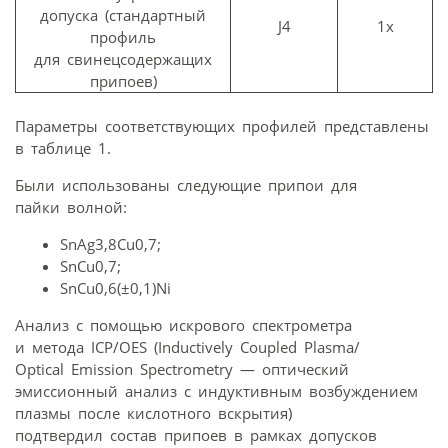
допуска (стандартный
J4
1x
профиль
для свинецсодержащих
припоев)
Параметры соответствующих профилей представлены
в таблице 1.
Были использованы следующие припои для
пайки волной:
SnAg3,8Cu0,7;
SnCu0,7;
SnCu0,6(±0,1)Ni
Анализ с помощью искрового спектрометра
и метода ICP/OES (Inductively Coupled Plasma/
Optical Emission Spectrometry — оптический
эмиссионный анализ с индуктивным возбуждением
плазмы после кислотного вскрытия)
подтвердил состав припоев в рамках допусков