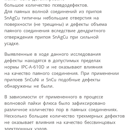
большое количество псевдодефектов.
Для паяных волной соединений из припоя
SnAgCu типичны небольшие отверстия на
поверхности (не трещины) и дефекты объема
паяного соединения вследствие дендритного
отверждения припоя SnAgCu при сильной
усадке.
Выявленные в ходе данного исследования
дефекты находятся в допустимых пределах
нормы IPC-A-610D и не оказывают влияния
на качество паяного соединения. При применении
припоев SnCuNi и SnCu подобные дефекты
обнаружены не были.
В зависимости от примененного в процессе
волновой пайки флюса было зафиксировано
различное количество пор в паяных соединениях.
Несколько большее количество трехмерных дефектов
не оказывает влияния на качество бессвинцовых
электронных узлов.