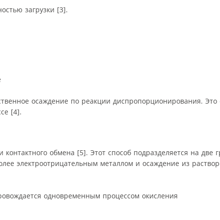
стью загрузки [3].
е
твенное осаждение по реакции диспропорционирования. Это 
е [4].
контактного обмена [5]. Этот способ подразделяется на две 
олее электроотрицательным металлом и осаждение из раствор
провождается одновременным процессом окисления