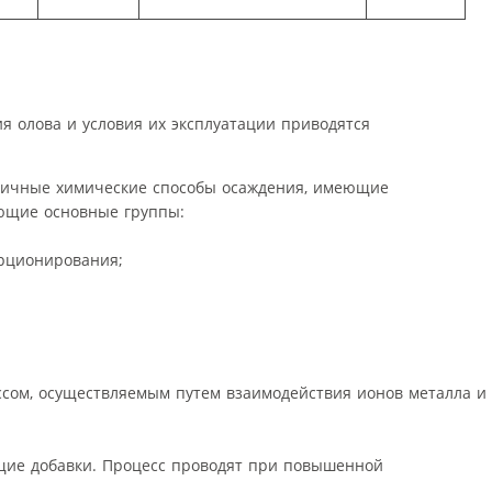
я олова и условия их эксплуатации приводятся
личные химические способы осаждения, имеющие
ующие основные группы:
рционирования;
сом, осуществляемым путем взаимодействия ионов металла и 
щие добавки. Процесс проводят при повышенной