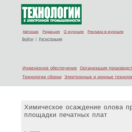
Авторам
Редакция
О журнале
Реклама в журнале
Войти
|
Регистрация
Skip to content
Инженерное обеспечение
Организация производс
Меню
Технологии сборки
Электронные и ионные техноло
Химическое осаждение олова п
площадки печатных плат