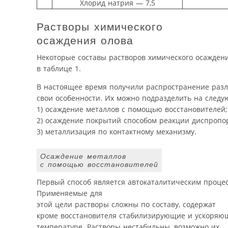
Хлорид натрия — 7,5
Растворы химического
осаждения олова
Некоторые составы растворов химического осаждени
в таблице 1.
В настоящее время получили распространение раз
свои особенности. Их можно подразделить на след
1) осаждение металлов с помощью восстановителей;
2) осаждение покрытий способом реакции диспропо
3) металлизация по контактному механизму.
Осаждение металлов
с помощью восстановителей
Первый способ является автокаталитическим процес
Применяемые для
этой цели растворы сложны по составу, содержат
кроме восстановителя стабилизирующие и ускоряю
температуре. Растворы нестабильны, возможно их