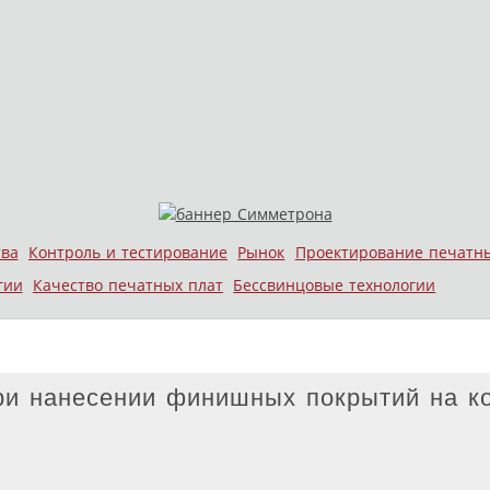
тва
Контроль и тестирование
Рынок
Проектирование печатн
гии
Качество печатных плат
Бессвинцовые технологии
ри нанесении финишных покрытий на к