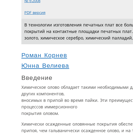
№ 6’2008
PDF версия
В технологии изготовления печатных плат все бо
покрытий на контактные площадки печатных плат.
золото, химическое серебро, химический палладий,
Роман Корнев
Юнна Велиева
Введение
Химическое олово обладает такими необходимыми дл
других компонентов,
вносимых в припой во время пайки. Эти преимущест
процессов иммерсионного
покрытия оловом.
Химически осажденные оловянные покрытия обеспе
припоя, чем гальванически осажденное олово, и на 