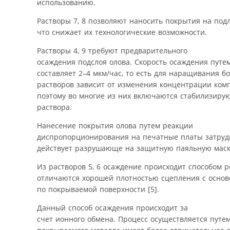
использованию.
Растворы 7, 8 позволяют наносить покрытия на по
что снижает их технологические возможности.
Растворы 4, 9 требуют предварительного
осаждения подслоя олова. Скорость осаждения пут
составляет 2–4 мкм/час, то есть для наращивания б
растворов зависит от изменения концентрации комп
поэтому во многие из них включаются стабилизиру
раствора.
Нанесение покрытия олова путем реакции
диспропорционирования на печатные платы затрудн
действует разрушающе на защитную паяльную маск
Из растворов 5, 6 осаждение происходит способом 
отличаются хорошей плотностью сцепления с основ
по покрываемой поверхности [5].
Данный способ осаждения происходит за
счет ионного обмена. Процесс осуществляется путем