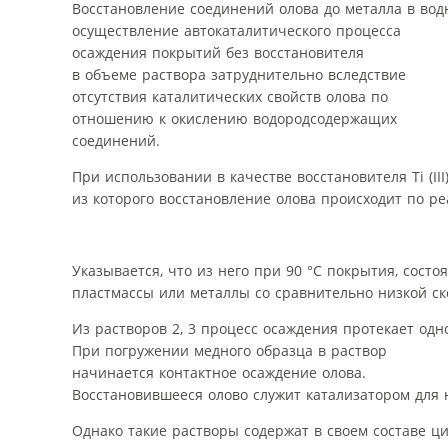
Восстановление соединений олова до металла в вод
осуществление автокаталитического процесса
осаждения покрытий без восстановителя
в объеме раствора затруднительно вследствие
отсутствия каталитических свойств олова по
отношению к окислению водородсодержащих
соединений.
При использовании в качестве восстановителя Тi (ІІІ)
из которого восстановление олова происходит по ре
Указывается, что из него при 90 °С покрытия, состо
пластмассы или металлы со сравнительно низкой ск
Из растворов 2, 3 процесс осаждения протекает од
При погружении медного образца в раствор
начинается контактное осаждение олова.
Восстановившееся олово служит катализатором для
Однако такие растворы содержат в своем составе 