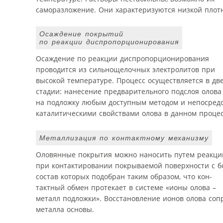
саморазложение. Они характеризуются низкой плотно
Осаждение покрытий
по реакции диспропорционирования
Осаждение по реакции диспропорционирования
проводится из сильнощелочных электролитов при
высокой температуре. Процесс осуществляется в дв
стадии: нанесение предварительного подслоя олова
на подложку любым доступным методом и непосредс
каталитическими свойствами олова в данном процесс
Металлизация по контактному механизму
Оловянные покрытия можно наносить путем реакции 
при контактировании покрываемой поверхности с б
состав которых подобран таким образом, что кон-
тактный обмен протекает в системе «ионы олова –
металл подложки». Восстановление ионов олова со
металла основы.