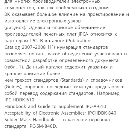
для многих производителей электронных
компонентов, так как проблематика создания
ЭК оказывает большое влияние на проектирование и
изготовление электронных узлов
(рисунок). Однако и японское объединение
производителей печатных плат JPCA относится к
партнерам IPC. В каталоге (Publications
Catalog 2007–2008 [1]) нумерация стандартов
позволяет понять, какое объединение участвовало в
совместной разработке определенного документа
(табл. 1). Данный каталог содержит указания и
краткое описание более
чем трехсот стандартов (Standards) и справочников
(Guides), впрочем, последние зачастую представляют
собой перевод содержания стандартов. Например,
IPC-HDBK-610
Handbook and Guide to Supplement IPC-A-610
Acceptability of Electronic Assemblies; IPCHDBK-840
Solder Mask Handbook — в качестве перевода
стандарта IPC-SM-840D.