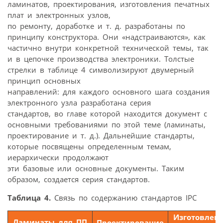
ламинатов, проектирования, изготовления печатных
плат и электронных узлов,
по ремонту, доработке и т. д. разработаны по
принципу конструктора. Они «надстраиваются», как
частично внутри конкретной технической темы, так
и в цепочке производства электроники. Толстые
стрелки в таблице 4 символизируют двумерный
принцип основных
направлений: для каждого основного шага создания
электронного узла разработана серия
стандартов, во главе которой находится документ с
основными требованиями по этой теме (ламинаты,
проектирование и т. д.). Дальнейшие стандарты,
которые посвящены определенным темам,
иерархически продолжают
эти базовые или основные документы. Таким
образом, создается серия стандартов.
Таблица 4.
Связь по содержанию стандартов IPC
Изготовлен
Ламинаты для ПП
Проектирование