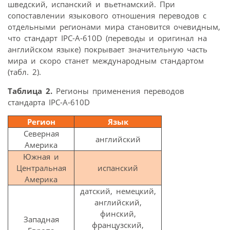
шведский, испанский и вьетнамский. При
сопоставлении языкового отношения переводов с
отдельными регионами мира становится очевидным,
что стандарт IPC-A-610D (переводы и оригинал на
английском языке) покрывает значительную часть
мира и скоро станет международным стандартом
(табл. 2).
Таблица 2.
Регионы применения переводов
стандарта IPC-A-610D
Регион
Язык
Северная
английский
Америка
Южная и
Центральная
испанский
Америка
датский, немецкий,
английский,
финский,
Западная
французский,