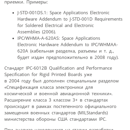
приемки. Примеры:
J-STD-001DS.1: Space Applications Electronic
Hardware Addendum to J-STD-001D Requirements
for Soldered Electrical and Electronic
Assemblies (2006).
IPC/WHMA-A-620AS: Space Applications
Electronic Hardware Addendum to IPC/WHMAA-
620A (кабельная разделка, разъемы и т. д.,
будет издан предположительно в 2008 году).
Стандарт IPC-6012B Qualification and Performance
Specification for Rigid Printed Boards уже
в 2004 году был дополнен специальным разделом
«Спецификация класса электроники для
космической и военной авиационной техники».
Расширение класса 3 классом 3+ в стандартах
происходит в рамках постепенного официального
замещения военных стандартов (MILStandards)
министерства обороны США стандартами IPC.
При анализе находящихся на стадии разработки