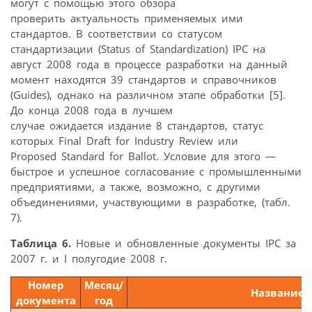
могут с помощью этого обзора
проверить актуальность применяемых ими
стандартов. В соответствии со статусом
стандартизации (Status of Standardization) IPC на
август 2008 года в процессе разработки на данный
момент находятся 39 стандартов и справочников
(Guides), однако на различном этапе обработки [5].
До конца 2008 года в лучшем
случае ожидается издание 8 стандартов, статус
которых Final Draft for Industry Review или
Proposed Standard for Ballot. Условие для этого —
быстрое и успешное согласование с промышленными
предприятиями, а также, возможно, с другими
объединениями, участвующими в разработке, (табл.
7).
Таблица 6.
Новые и обновленные документы IPC за
2007 г. и I полугодие 2008 г.
Номер
Месяц/
Название
документа
год