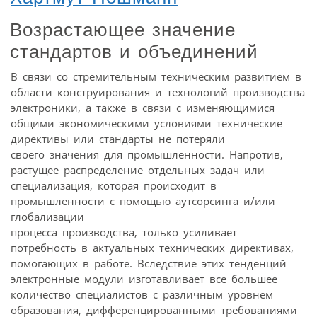
Возрастающее значение
стандартов и объединений
В связи со стремительным техническим развитием в
области конструирования и технологий производства
электроники, а также в связи с изменяющимися
общими экономическими условиями технические
директивы или стандарты не потеряли
своего значения для промышленности. Напротив,
растущее распределение отдельных задач или
специализация, которая происходит в
промышленности с помощью аутсорсинга и/или
глобализации
процесса производства, только усиливает
потребность в актуальных технических директивах,
помогающих в работе. Вследствие этих тенденций
электронные модули изготавливает все большее
количество специалистов с различным уровнем
образования, дифференцированными требованиями