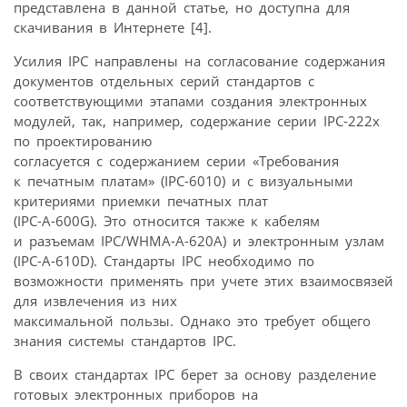
представлена в данной статье, но доступна для
скачивания в Интернете [4].
Усилия IPC направлены на согласование содержания
документов отдельных серий стандартов с
соответствующими этапами создания электронных
модулей, так, например, содержание серии IPC-222x
по проектированию
согласуется с содержанием серии «Требования
к печатным платам» (IPC-6010) и с визуальными
критериями приемки печатных плат
(IPC-A-600G). Это относится также к кабелям
и разъемам IPC/WHMA-A-620A) и электронным узлам
(IPC-A-610D). Стандарты IPC необходимо по
возможности применять при учете этих взаимосвязей
для извлечения из них
максимальной пользы. Однако это требует общего
знания системы стандартов IPC.
В своих стандартах IPC берет за основу разделение
готовых электронных приборов на