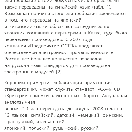
единообразие с теми документами, которые были
также переведены на китайский язык (табл. 1).
Возможная причина этого единообразия заключается
в том, что переводы на японский
и китайский языки облегчают сотрудничество
японских компаний с партнерами в Китае, куда было
перенесено производство. С 2007 года
компания «Предприятие ОСТЕК» предлагает
отечественной электронной промышленности в
России все большее количество переводов
на русский язык стандартов для производства
электронных модулей [2].
Хорошим примером глобализации применения
стандартов IPC может служить стандарт IPC-A-610D
«Критерии приемки электронных сборок». Актуальная
англоязычная
версия D была переведена до августа 2008 года на
13 языков: китайский, датский, немецкий, финский,
французский, итальянский,
японский, польский, румынский, русский,