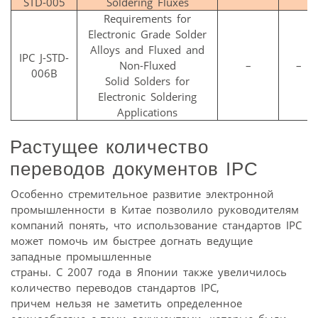
STD-005
Soldering Fluxes
Requirements for
Electronic Grade Solder
Alloys and Fluxed and
IPC J-STD-
Non-Fluxed
–
–
006B
Solid Solders for
Electronic Soldering
Applications
Растущее количество
переводов документов IPC
Особенно стремительное развитие электронной
промышленности в Китае позволило руководителям
компаний понять, что использование стандартов IPC
может помочь им быстрее догнать ведущие
западные промышленные
страны. С 2007 года в Японии также увеличилось
количество переводов стандартов IPC,
причем нельзя не заметить определенное