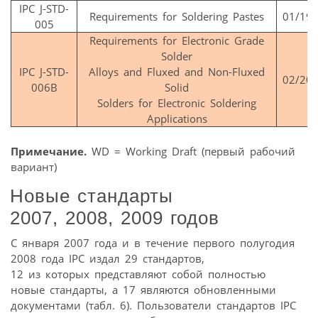
IPC J-STD-
Requirements for Soldering Pastes
01/19
005
Requirements for Electronic Grade
Solder
IPC J-STD-
Alloys and Fluxed and Non-Fluxed
02/20
006B
Solid
Solders for Electronic Soldering
Applications
Примечание.
WD = Working Draft (первый рабочий
вариант)
Новые стандарты
2007, 2008, 2009 годов
С января 2007 года и в течение первого полугодия
2008 года IPC издал 29 стандартов,
12 из которых представляют собой полностью
новые стандарты, а 17 являются обновленными
документами (табл. 6). Пользователи стандартов IPC