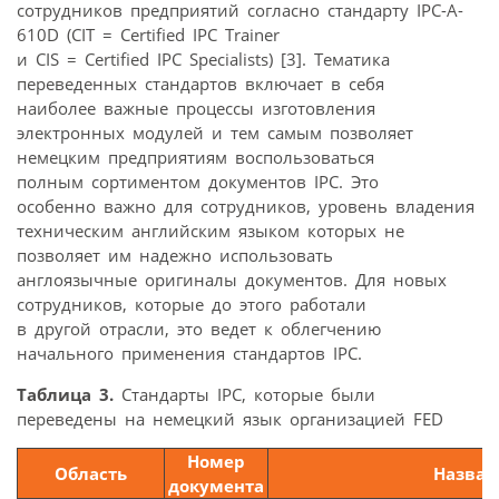
сотрудников предприятий согласно стандарту IPC-A-
610D (CIT = Certified IPC Trainer
и CIS = Certified IPC Specialists) [3]. Тематика
переведенных стандартов включает в себя
наиболее важные процессы изготовления
электронных модулей и тем самым позволяет
немецким предприятиям воспользоваться
полным сортиментом документов IPC. Это
особенно важно для сотрудников, уровень владения
техническим английским языком которых не
позволяет им надежно использовать
англоязычные оригиналы документов. Для новых
сотрудников, которые до этого работали
в другой отрасли, это ведет к облегчению
начального применения стандартов IPC.
Таблица 3.
Стандарты IPC, которые были
переведены на немецкий язык организацией FED
Номер
Область
Назван
документа