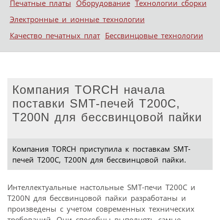
Печатные платы
Оборудование
Технологии сборки
Электронные и ионные технологии
Качество печатных плат
Бессвинцовые технологии
Компания TORCH начала
поставки SMT-печей T200C,
T200N для беcсвинцовой пайки
Компания TORCH приступила к поставкам SMT-
печей T200C, T200N для беcсвинцовой пайки.
Интеллектуальные настольные SMT-печи Т200С и
T200N для беcсвинцовой пайки разработаны и
произведены с учетом современных технических
требований. Они способны выполнять самые