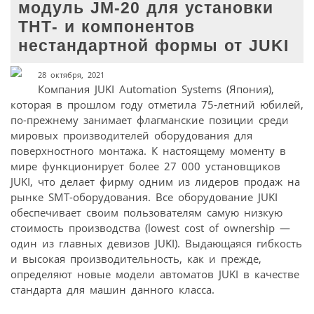
модуль JM-20 для установки
ТНТ- и компонентов
нестандартной формы от JUKI
28 октября, 2021
Компания JUKI Automation Systems (Япония),
которая в прошлом году отметила 75‑летний юбилей,
по-прежнему занимает флагманские позиции среди
мировых производителей оборудования для
поверхностного монтажа. К настоящему моменту в
мире функционирует более 27 000 установщиков
JUKI, что делает фирму одним из лидеров продаж на
рынке SMT-оборудования. Все оборудование JUKI
обеспечивает своим пользователям самую низкую
стоимость производства (lowest cost of ownership —
один из главных девизов JUKI). Выдающаяся гибкость
и высокая производительность, как и прежде,
определяют новые модели автоматов JUKI в качестве
стандарта для машин данного класса.