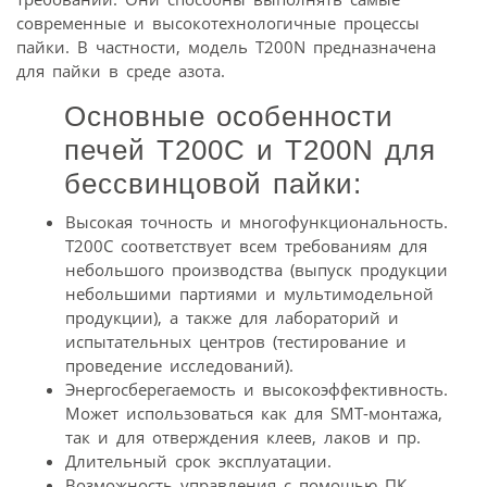
современные и высокотехнологичные процессы
пайки. В частности, модель T200N предназначена
для пайки в среде азота.
Основные особенности
печей Т200С и T200N для
беcсвинцовой пайки:
Высокая точность и многофункциональность.
Т200С соответствует всем требованиям для
небольшого производства (выпуск продукции
небольшими партиями и мультимодельной
продукции), а также для лабораторий и
испытательных центров (тестирование и
проведение исследований).
Энергосберегаемость и высокоэффективность.
Может использоваться как для SMT-монтажа,
так и для отверждения клеев, лаков и пр.
Длительный срок эксплуатации.
Возможность управления с помощью ПК,