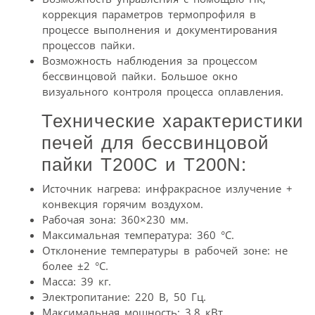
коррекция параметров термопрофиля в
процессе выполнения и документирования
процессов пайки.
Возможность наблюдения за процессом
бессвинцовой пайки. Большое окно
визуального контроля процесса оплавления.
Технические характеристики
печей для беcсвинцовой
пайки Т200С и T200N:
Источник нагрева: инфракрасное излучение +
конвекция горячим воздухом.
Рабочая зона: 360×230 мм.
Максимальная температура: 360 °С.
Отклонение температуры в рабочей зоне: не
более ±2 °С.
Масса: 39 кг.
Электропитание: 220 В, 50 Гц.
Максимальная мощность: 3,8 кВт.