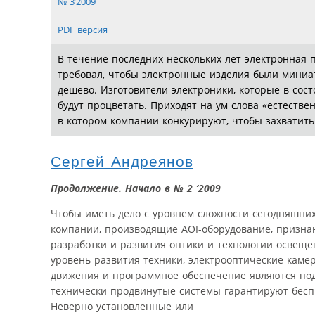
№ 3’2009
PDF версия
В течение последних нескольких лет электронная
требовал, чтобы электронные изделия были миниа
дешево. Изготовители электроники, которые в сос
будут процветать. Приходят на ум слова «естестве
в котором компании конкурируют, чтобы захватит
Сергей Андреянов
Продолжение. Начало в № 2 ‘2009
Чтобы иметь дело с уровнем сложности сегодняшни
компании, производящие AOI-оборудование, призна
разработки и развития оптики и технологии освеще
уровень развития техники, электрооптические кам
движения и программное обеспечение являются подс
технически продвинутые системы гарантируют бесп
Неверно установленные или