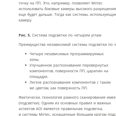
точку на ПП. Это, например, позволяет Mirtec
использовать боковые камеры высокого разрешения, 
еще будет дальше. Тогда как системы, использующи
камеру.
Рис. 5.
Система подсветки по четырем углам
Преимущества независимой системы подсветки по че
Четыре независимых программируемых
зоны.
Улучшенное распознавание перевернутых
компонентов, поверхности ПП, царапин на
площадке.
Легкое распознавание компонентов с таким
же цветом, как поверхность ПП.
Фактически, технология рамного сканирования имее
(подсветки). Одним из основных правил и важных
аспектов AOI является правильная подсветка,
и системы Mirtec, оснащенные большим кругом под