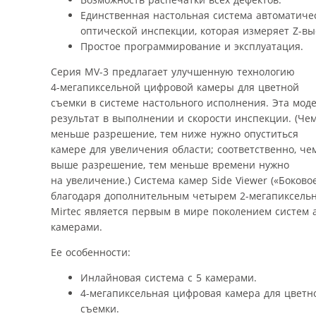
Единственная настольная система автоматиче
оптической инспекции, которая измеряет Z-вы
Простое программирование и эксплуатация.
Серия MV-3 предлагает улучшенную технологию
4-мегапиксельной цифровой камеры для цветной
съемки в системе настольного исполнения. Эта мо
результат в выполнении и скорости инспекции. (Че
меньше разрешение, тем ниже нужно опуститься
камере для увеличения области; соответственно, че
выше разрешение, тем меньше времени нужно
на увеличение.) Система камер Side Viewer («Боко
благодаря дополнительным четырем 2-мегапиксельн
Mirtec является первым в мире поколением систем
камерами.
Ее особенности:
Инлайновая система с 5 камерами.
4-мегапиксельная цифровая камера для цветн
съемки.