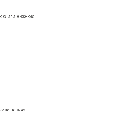
рхнюю или нижнюю
а освещения»