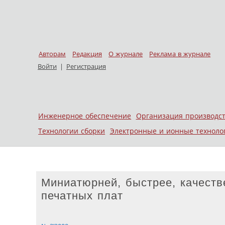
Авторам
Редакция
О журнале
Реклама в журнале
Войти
|
Регистрация
Skip to content
Инженерное обеспечение
Организация производс
Меню
Технологии сборки
Электронные и ионные техноло
Миниатюрней, быстрее, качеств
печатных плат