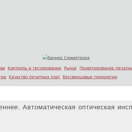
тва
Контроль и тестирование
Рынок
Проектирование печатн
гии
Качество печатных плат
Бессвинцовые технологии
еннее. Автоматическая оптическая инс