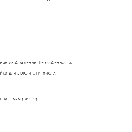
рное изображение. Ее особенности:
и для SOIC и QFP (рис. 7).
на 1 мкм (рис. 9).