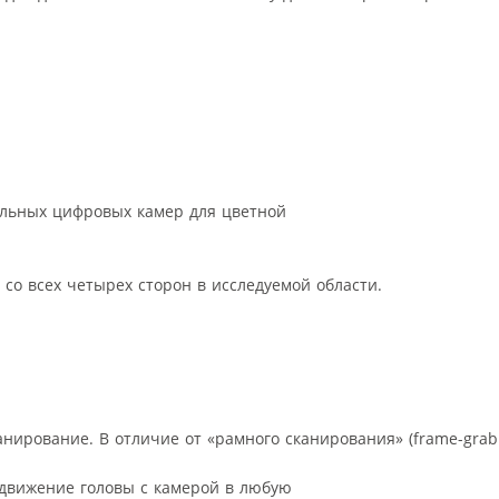
льных цифровых камер для цветной
со всех четырех сторон в исследуемой области.
ирование. В отличие от «рамного сканирования» (frame-grabb
едвижение головы с камерой в любую