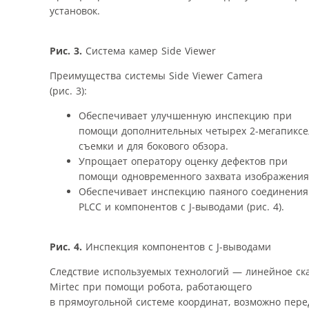
установок.
Рис. 3.
Система камер Side Viewer
Преимущества системы Side Viewer Camera
(рис. 3):
Обеспечивает улучшенную инспекцию при
помощи дополнительных четырех 2-мегапиксе
съемки и для бокового обзора.
Упрощает оператору оценку дефектов при
помощи одновременного захвата изображения 
Обеспечивает инспекцию паяного соединения
PLCC и компонентов с J-выводами (рис. 4).
Рис. 4.
Инспекция компонентов с J-выводами
Следствие используемых технологий — линейное скан
Mirtec при помощи робота, работающего
в прямоугольной системе координат, возможно пер