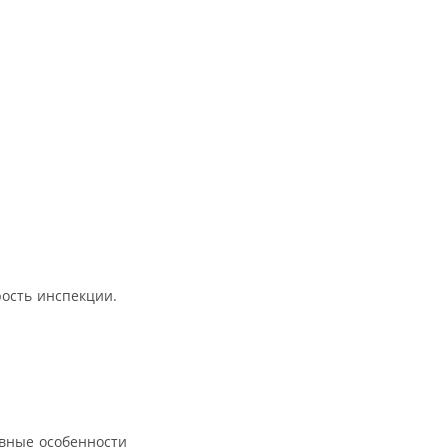
ость инспекции.
овные особенности