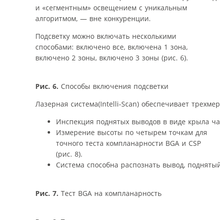
и «сегментным» освещением с уникальным
алгоритмом, — вне конкуренции.
Подсветку можно включать несколькими
способами: включено все, включена 1 зона,
включено 2 зоны, включено 3 зоны (рис. 6).
Рис. 6.
Способы включения подсветки
Лазерная система(Intelli-Scan) обеспечивает трехме
Инспекция поднятых выводов в виде крыла чайк
Измерение высоты по четырем точкам для
точного теста компланарности BGA и CSP
(рис. 8).
Система способна распознать вывод, поднятый 
Рис. 7.
Тест BGA на компланарность