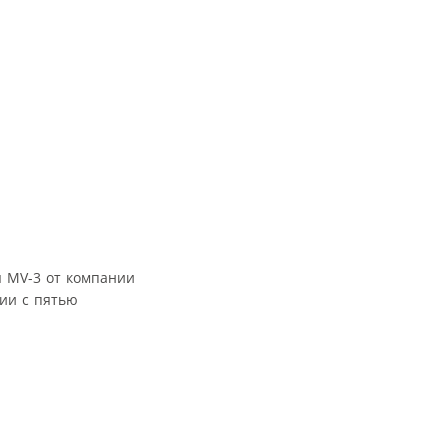
я MV-3 от компании
ии с пятью