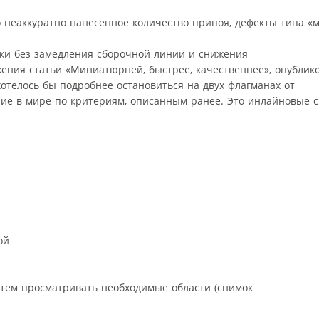
 неаккуратно нанесенное количество припоя, дефекты типа «м
ки без замедления сборочной линии и снижения
жения статьи «Миниатюрней, быстрее, качественнее», опублик
отелось бы подробнее остановиться на двух флагманах от
ние в мире по критериям, описанным ранее. Это инлайновые 
ой
атем просматривать необходимые области (снимок