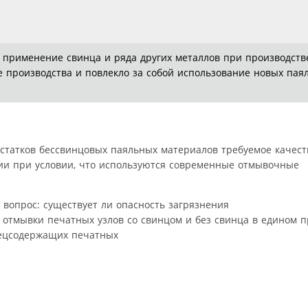
применение свинца и ряда других металлов при производстве
е производства и повлекло за собой использование новых пая
остатков бессвинцовых паяльных материалов требуемое качест
гии при условии, что используются современные отмывочные
 вопрос: существует ли опасность загрязнения
 отмывки печатных узлов со свинцом и без свинца в едином п
нецсодержащих печатных