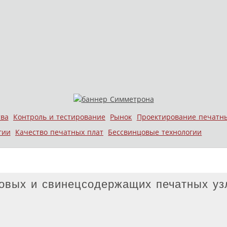
тва
Контроль и тестирование
Рынок
Проектирование печатн
гии
Качество печатных плат
Бессвинцовые технологии
овых и свинецсодержащих печатных уз