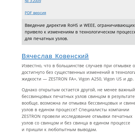
№ 3’2009
PDF версия
Введение директив RoHS и WEEE, ограничивающих 
привело к изменениям в технологическом процесс
для печатных узлов.
Вячеслав Ковенский
Известно, что в большинстве случаев при отмывке 
достигнуто без существенных изменений в техноло
жидкости — ZESTRON FA+, Vigon A250, Vigon US и др.
Однако открытым остается другой, не менее важный
бессвинцовых печатных узлов свинцом в результате
вообще, возможна ли отмывка бессвинцовых и сви
узлов в едином процессе? Специалисты компании
ZESTRON провели исследование отмывки печатных
узлов со свинцом и без свинца в едином процессе
и пришли к любопытным выводам.