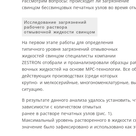
Рассмотрим вопросы: происходит ли загрязнение
свинцом бессвинцовых печатных узлов во время от
Исследование загрязнений
рабочего раствора
отмывочной жидкости свинцом
На первом этапе работы для определения
типичного уровня загрязнений отмывочных
жидкостей свинцом специалисты компании
ZESTRON отобрали и проанализировали образцы раб
вочных жидкостей на основе MPC-технологии. Все 
действующих производствах (среди которых
крупно- и мелкосерийные, многономенклатурные, в
ситуацию.
В результате данного анализа удалось установить, 
зависимости с количеством отмытых
ранее в растворе печатных узлов (рис. 1).
Максимальный уровень растворенного в жидкости св
значение было зафиксировано и использовано как 