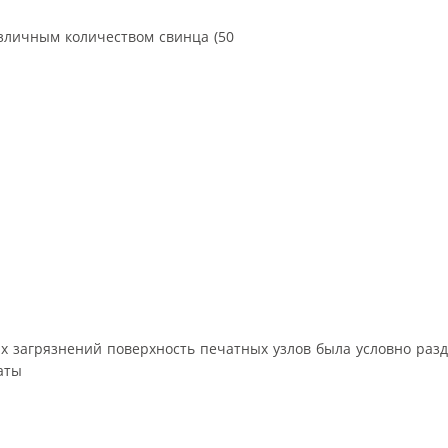
зличным количеством свинца (50
х загрязнений поверхность печатных узлов была условно разд
таты