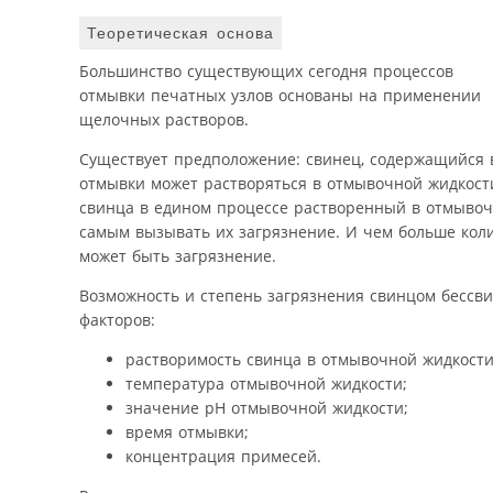
Теоретическая основа
Большинство существующих сегодня процессов
отмывки печатных узлов основаны на применении
щелочных растворов.
Существует предположение: свинец, содержащийся 
отмывки может растворяться в отмывочной жидкости
свинца в едином процессе растворенный в отмывоч
самым вызывать их загрязнение. И чем больше коли
может быть загрязнение.
Возможность и степень загрязнения свинцом бессв
факторов:
растворимость свинца в отмывочной жидкости
температура отмывочной жидкости;
значение pH отмывочной жидкости;
время отмывки;
концентрация примесей.