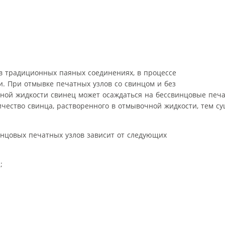
в традиционных паяных соединениях, в процессе
. При отмывке печатных узлов со свинцом и без
ной жидкости свинец может осаждаться на бессвинцовые печа
чество свинца, растворенного в отмывочной жидкости, тем с
инцовых печатных узлов зависит от следующих
;