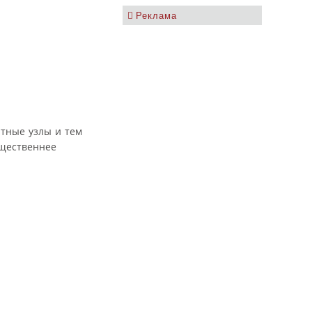
Реклама
тные узлы и тем
ущественнее