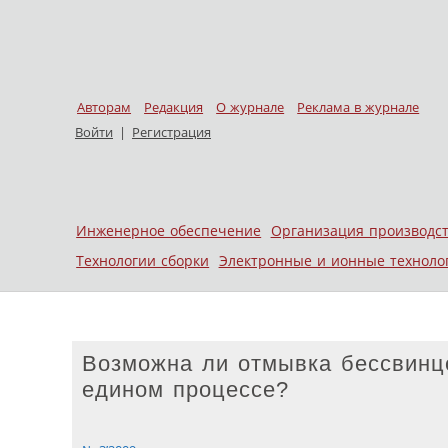
Авторам
Редакция
О журнале
Реклама в журнале
Войти
|
Регистрация
Skip to content
Инженерное обеспечение
Организация производс
Меню
Технологии сборки
Электронные и ионные техноло
Возможна ли отмывка бессвинц
едином процессе?