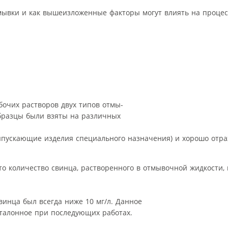
мывки и как вышеизложенные факторы могут влиять на процес
очих растворов двух типов отмы-
образцы были взяты на различных
ыпускающие изделия специального назначения) и хорошо отр
что количество свинца, растворенного в отмывочной жидкости,
инца был всегда ниже 10 мг/л. Данное
эталонное при последующих работах.