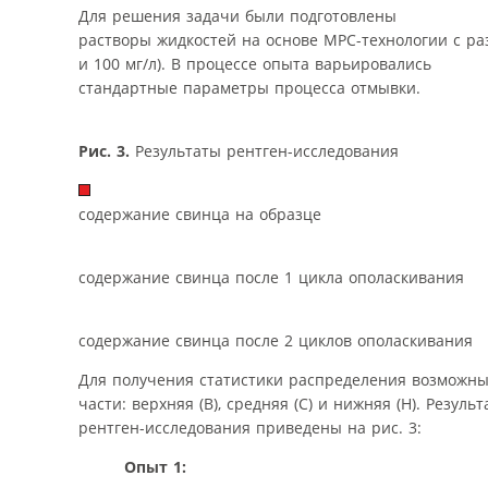
Для решения задачи были подготовлены
растворы жидкостей на основе MPC-технологии с ра
и 100 мг/л). В процессе опыта варьировались
стандартные параметры процесса отмывки.
Рис. 3.
Результаты рентген-исследования
содержание свинца на образце
содержание свинца после 1 цикла ополаскивания
содержание свинца после 2 циклов ополаскивания
Для получения статистики распределения возможны
части: верхняя (В), средняя (С) и нижняя (Н). Резуль
рентген-исследования приведены на рис. 3:
Опыт 1: