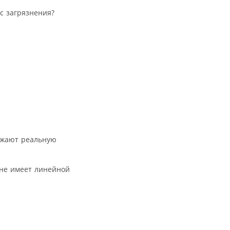
с загрязнения?
ажают реальную
 не имеет линейной