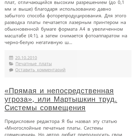
плат, отличающийся высоким разрешением (до 0,1
мм и выше) благодаря использованию давно
забытого способа фоторепродуцирования. Для этого
разводка платы печатается лазерным принтером на
обыкновенной бумаге формата А4 в увеличенном
масштабе (4:1), а затем снимается фотоаппаратом на
черно-белую негативную ш...
20.10.2010
Печатные платы
Оставить комментарий
«Прямая и непосредственная
угроза», или Мартышкин труд.
Системы совмещения
Предисловие редактора Я бы назвал эту статью
«Многослойные печатные платы. Системы
совмещения». Но автор любит преподносить свои