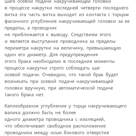
шаге осевой подачи накручивающей головки
в процессе накрутки последней четверти последнего
витка эта часть витка выходит из контакта с торцом
фасонного углубления накручивающей головки за ее
пределы, а проводник
не приближается к выводу. Следствием этого
и является выступание проводника за пределы
периметра накрутки на величину, превышающую
один его диаметр. Для предупреждения
этого брака необходимо в последние моменты
процесса накрутки строго соблюдать шаг
осевой подачи. Очевидно, что такой брак будет
возникать при осевой подаче накручивающей
головки вручную, при автоматической подаче
такого брака нет.
Каплеобразное углубление у торца накручивающего
валика должно быть не более
одного диаметра проводника с изоляцией,
что обеспечивает свободное расположение
проводника между осью бокового отверстия