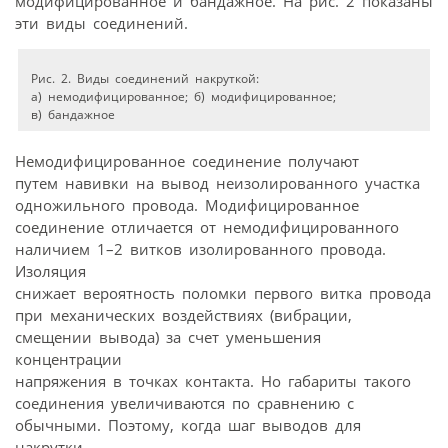
модифицированное и бандажное. На рис. 2 показаны
эти виды соединений.
Рис. 2. Виды соединений накруткой:
а) немодифицированное; б) модифицированное;
в) бандажное
Немодифицированное соединение получают
путем навивки на вывод неизолированного участка
одножильного провода. Модифицированное
соединение отличается от немодифицированного
наличием 1–2 витков изолированного провода.
Изоляция
снижает вероятность поломки первого витка провода
при механических воздействиях (вибрации,
смещении вывода) за счет уменьшения
концентрации
напряжения в точках контакта. Но габариты такого
соединения увеличиваются по сравнению с
обычными. Поэтому, когда шаг выводов для
накрутки