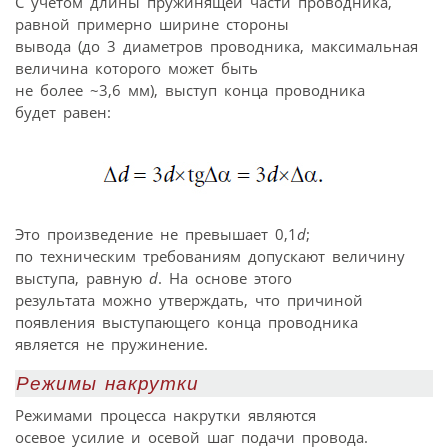
С учетом длины пружинящей части проводника,
равной примерно ширине стороны
вывода (до 3 диаметров проводника, максимальная
величина которого может быть
не более ~3,6 мм), выступ конца проводника
будет равен:
Это произведение не превышает 0,1
d
;
по техническим требованиям допускают величину
выступа, равную
d
. На основе этого
результата можно утверждать, что причиной
появления выступающего конца проводника
является не пружинение.
Режимы накрутки
Режимами процесса накрутки являются
осевое усилие и осевой шаг подачи провода.