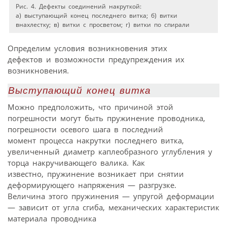
Рис. 4. Дефекты соединений накруткой:
а) выступающий конец последнего витка; б) витки
внахлестку; в) витки с просветом; г) витки по спирали
Определим условия возникновения этих
дефектов и возможности предупреждения их
возникновения.
Выступающий конец витка
Можно предположить, что причиной этой
погрешности могут быть пружинение проводника,
погрешности осевого шага в последний
момент процесса накрутки последнего витка,
увеличенный диаметр каплеобразного углубления у
торца накручивающего валика. Как
известно, пружинение возникает при снятии
деформирующего напряжения — разгрузке.
Величина этого пружинения — упругой деформации
— зависит от угла сгиба, механических характеристик
материала проводника