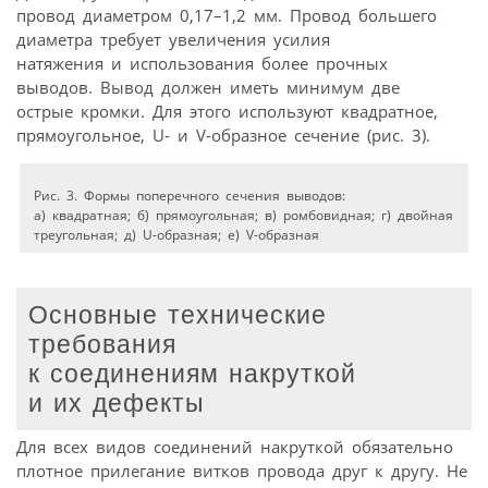
провод диаметром 0,17–1,2 мм. Провод большего
диаметра требует увеличения усилия
натяжения и использования более прочных
выводов. Вывод должен иметь минимум две
острые кромки. Для этого используют квадратное,
прямоугольное, U- и V-образное сечение (рис. 3).
Рис. 3. Формы поперечного сечения выводов:
а) квадратная; б) прямоугольная; в) ромбовидная; г) двойная
треугольная; д) U-образная; е) V-образная
Основные технические
требования
к соединениям накруткой
и их дефекты
Для всех видов соединений накруткой обязательно
плотное прилегание витков провода друг к другу. Не