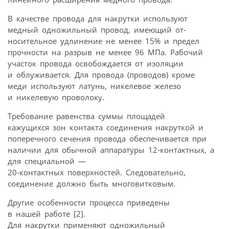
В качестве провода для накрутки используют
медный одножильный провод, имеющий от-
носительное удлинение не менее 15% и предел
прочности на разрыв не менее 96 МПа. Рабочий
участок провода освобождается от изоляции
и облуживается. Для провода (проводов) кроме
меди используют латунь, никелевое железо
и никелевую проволоку.
Требование равенства суммы площадей
кажущихся зон контакта соединения накруткой и
поперечного сечения провода обеспечивается при
наличии для обычной аппаратуры 12‑контактных, а
для специальной —
20‑контактных поверхностей. Следовательно,
соединение должно быть многовитковым.
Другие особенности процесса приведены
в нашей работе [2].
Для накрутки применяют одножильный