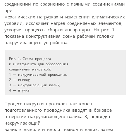
соединений по сравнению с паяными соединениями
при
механических нагрузках и изменении климатических
условий, исключает нагрев соединяемых элементов,
ускоряет процессы сборки аппаратуры. На рис. 1
показана конструктивная схема рабочей головки
накручивающего устройства.
Рис. 1. Схема процесса
и инструмента для образования
соединения накруткой:
1 — накручиваемый проводник;
2 — вывод;
3 — накручивающий валик;
4 — втулка
Процесс накрутки протекает так: конец
подготовленного проводника вводят в боковое
отверстие накручивающего валика 3, подводят
накручивающий
валик к выводу и вводят вывод в валик, затем