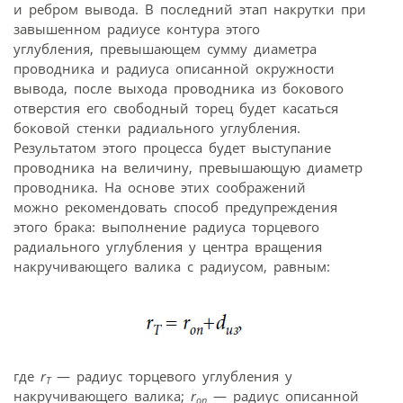
и ребром вывода. В последний этап накрутки при
завышенном радиусе контура этого
углубления, превышающем сумму диаметра
проводника и радиуса описанной окружности
вывода, после выхода проводника из бокового
отверстия его свободный торец будет касаться
боковой стенки радиального углубления.
Результатом этого процесса будет выступание
проводника на величину, превышающую диаметр
проводника. На основе этих соображений
можно рекомендовать способ предупреждения
этого брака: выполнение радиуса торцевого
радиального углубления у центра вращения
накручивающего валика с радиусом, равным:
где
r
— радиус торцевого углубления у
Т
накручивающего валика;
r
— радиус описанной
оп