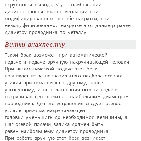
окружности вывода;
d
— наибольший
из
диаметр проводника по изоляции при
модифицированном способе накрутки, при
немодифицированной накрутке этот диаметр равен
диаметру проводника по металлу.
Витки внахлестку
Такой брак возможен при автоматической
подаче и подаче вручную накручивающей головки.
При автоматической подаче этот брак
возникает из-за неправильного подбора осевого
усилия прижима витка к другому, ранее
уложенному, и несогласования осевой подачи
накручивающего валика с наибольшим диаметром
проводника. Для его устранения следует осевое
усилие прижима накручивающей
головки уменьшить до необходимой величины, а
шаг осевой подачи валика должен быть
равен наибольшему диаметру проводника.
При работе вручную этот брак возникает