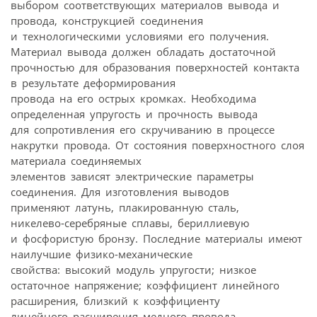
выбором соответствующих материалов вывода и
провода, конструкцией соединения
и технологическими условиями его получения.
Материал вывода должен обладать достаточной
прочностью для образования поверхностей контакта
в результате деформирования
провода на его острых кромках. Необходима
определенная упругость и прочность вывода
для сопротивления его скручиванию в процессе
накрутки провода. От состояния поверхностного слоя
материала соединяемых
элементов зависят электрические параметры
соединения. Для изготовления выводов
применяют латунь, плакированную сталь,
никелево‑серебряные сплавы, бериллиевую
и фосфористую бронзу. Последние материалы имеют
наилучшие физико-механические
свойства: высокий модуль упругости; низкое
остаточное напряжение; коэффициент линейного
расширения, близкий к коэффициенту
линейного расширения медного провода.