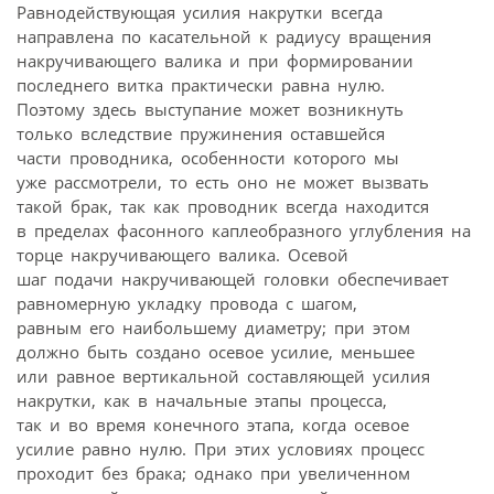
Равнодействующая усилия накрутки всегда
направлена по касательной к радиусу вращения
накручивающего валика и при формировании
последнего витка практически равна нулю.
Поэтому здесь выступание может возникнуть
только вследствие пружинения оставшейся
части проводника, особенности которого мы
уже рассмотрели, то есть оно не может вызвать
такой брак, так как проводник всегда находится
в пределах фасонного каплеобразного углубления на
торце накручивающего валика. Осевой
шаг подачи накручивающей головки обеспечивает
равномерную укладку провода с шагом,
равным его наибольшему диаметру; при этом
должно быть создано осевое усилие, меньшее
или равное вертикальной составляющей усилия
накрутки, как в начальные этапы процесса,
так и во время конечного этапа, когда осевое
усилие равно нулю. При этих условиях процесс
проходит без брака; однако при увеличенном