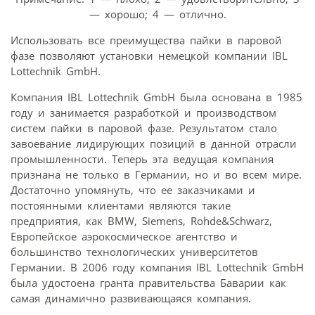
— хорошо; 4 — отлично.
Использовать все преимущества пайки в паровой
фазе позволяют установки немецкой компании IBL
Lottechnik GmbH.
Компания IBL Lottechnik GmbH была основана в 1985
году и занимается разработкой и производством
систем пайки в паровой фазе. Результатом стало
завоевание лидирующих позиций в данной отрасли
промышленности. Теперь эта ведущая компания
признана не только в Германии, но и во всем мире.
Достаточно упомянуть, что ее заказчиками и
постоянными клиентами являются такие
предприятия, как BMW, Siemens, Rohde&Schwarz,
Европейское аэрокосмическое агентство и
большинство технологических университетов
Германии. В 2006 году компания IBL Lottechnik GmbH
была удостоена гранта правительства Баварии как
самая динамично развивающаяся компания.