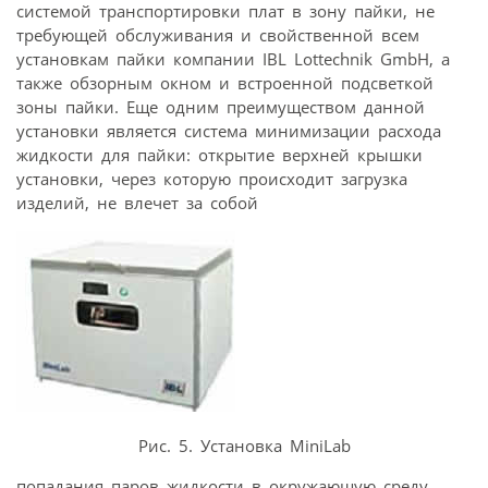
системой транспортировки плат в зону пайки, не
требующей обслуживания и свойственной всем
установкам пайки компании IBL Lottechnik GmbH, а
также обзорным окном и встроенной подсветкой
зоны пайки. Еще одним преимуществом данной
установки является система минимизации расхода
жидкости для пайки: открытие верхней крышки
установки, через которую происходит загрузка
изделий, не влечет за собой
Рис. 5. Установка MiniLab
попадания паров жидкости в окружающую среду,