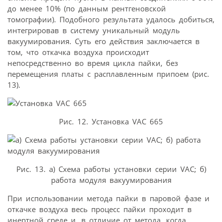
до менее 10% (по данным рентгеновской
томографии). Подобного результата удалось добиться,
интегрировав в систему уникальный модуль
вакуумирования. Суть его действия заключается в
том, что откачка воздуха происходит
непосредственно во время цикла пайки, без
перемещения платы с расплавленным припоем (рис.
13).
Рис. 12. Установка VAC 665
Рис. 13. а) Схема работы установки серии VAC; б)
работа модуля вакуумирования
При использовании метода пайки в паровой фазе и
откачке воздуха весь процесс пайки проходит в
инертной среде и, в отличие от метода, когда