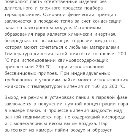
позволяют паять ответственные изделия без
длительного и сложного процесса подбора
термопрофилей. Основной физический принцип
заключается в передаче тепла за счет конденсации
пара на электронном модуле. Источником
образования пара является химически инертная,
безвредная, не вызывающая коррозии жидкость,
которая может сочетаться с любыми материалами.
Температура кипения такой жидкости составляет 200
°C при использовании свинцовосодер-жащих
припоев или 230 °C — при использовании
бессвинцовых припоев. При индивидуальных
требованиях к условиям пайки может использоваться
жидкость с температурой кипения от 160 до 260 °C.
Выход на режим в установках пайки в паровой фазе
заключается в получении нужной концентрации пара
в камере пайки. В процессе кипения жидкости над
ванной поднимается пар, не содержащий кислорода
и с молекулярным весом выше воздуха. Пар
вытесняет из камеры пайки воздух и образует