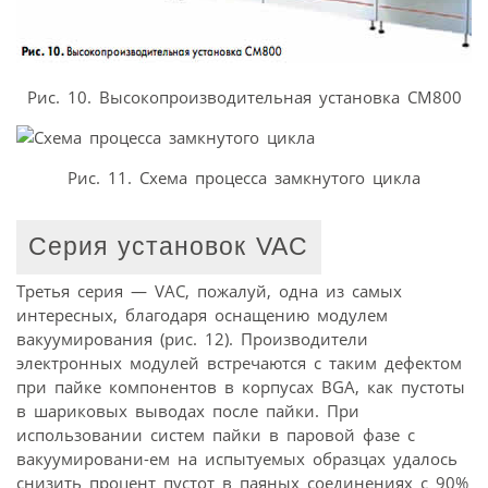
Рис. 10. Высокопроизводительная установка СМ800
Рис. 11. Схема процесса замкнутого цикла
Серия установок VAC
Третья серия — VAC, пожалуй, одна из самых
интересных, благодаря оснащению модулем
вакуумирования (рис. 12). Производители
электронных модулей встречаются с таким дефектом
при пайке компонентов в корпусах BGA, как пустоты
в шариковых выводах после пайки. При
использовании систем пайки в паровой фазе с
вакуумировани-ем на испытуемых образцах удалось
снизить процент пустот в паяных соединениях с 90%