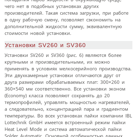
чего нет в подобных установках других
производителей. Такая система загрузки, при работе
в одну рабочую смену, позволяет сэкономить на
дополнительной жидкости сумму, эквивалентную
стоимости новой установки.
Установки SV260 и SV360
Установки SV260 и SV360 (рис. 6) являются более
крупными и производительными, их можно
применять в условиях мелкосерийного производства.
Эти двухкамерные установки отличаются друг от
друга размерами обрабатываемых плат: 300×260 и
360×540 мм соответственно. Все установки эконом
(Economy) класса позволяют сохранять до 20
термопрофилей, управлять мощностью нагревателей,
а следовательно, концентрацией пара и градиентом
температуры. Во всех установках пайки компании IBL
Lottechnik GmbH имеется встроенный режим пайки
Heat Level Mode и система автоматической пайки
Solder Automatic. Основной особенностью данных