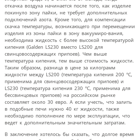
откачка воздуха начинается после того, как изделие
покинуло зону пайки, не требует дополнительных
подключений азота. Кроме того, для компенсации
скачка температуры, возникающего при перемещении
изделия из зоны пайки в зону вакуумиро-вания,
необходима жидкость с более высокой температурой
кипения (Galden LS230 вместо LS200 для
свинцовосодержащих припоев). Чем выше
температура кипения, тем выше стоимость жидкости.
Таким образом, разница в цене за килограмм
жидкости между LS200 (температура кипения 200 °С,
применима для свинцовосодержащих припоев) и
LS230 (температура кипения 230 °С, применима для
бессвинцовых припоев) на российском рынке
составляет около 30 евро. А если учесть, что залить
в подобные печи нужно 40 кг жидкости, также
необходимо пополнение по мере эксплуатации, что
ведет к дополнительным значительным затратам.
В заключение хотелось бы сказать, что долгое время