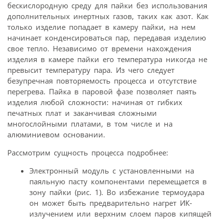
бескислородную среду для пайки без использования
дополнительных инертных газов, таких как азот. Как
только изделие попадает в камеру пайки, на нем
начинает конденсироваться пар, передавая изделию
свое тепло. Независимо от времени нахождения
изделия в камере пайки его температура никогда не
превысит температуру пара. Из чего следует
безупречная повторяемость процесса и отсутствие
перегрева. Пайка в паровой фазе позволяет паять
изделия любой сложности: начиная от гибких
печатных плат и заканчивая сложными
многослойными платами, в том числе и на
алюминиевом основании.
Рассмотрим сущность процесса подробнее:
Электронный модуль с установленными на
паяльную пасту компонентами перемещается в
зону пайки (рис. 1). Во избежание термоудара
он может быть предварительно нагрет ИК-
излучением или верхним слоем паров кипящей