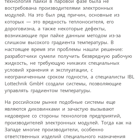
технология пайки в паровой фазе была не
востребована производителями электронных
модулей. На это был ряд причин, основные из
которых — это вредность теплоносителя, его
дороговизна, а также некоторые дефекты,
возникающие при пайке данным методом из-за
слишком высокого градиента температуры. В
настоящее время эти проблемы нашли решение:
разработчики сумели получить безвредную рабочую
жидкость, не требующую никаких специальных
условий хранения и эксплуатации, с
неограниченным сроком годности, а специалисты IBL
Lottechnik GmbH создали системы, позволяющие
управлять градиентом температуры.
На российском рынке подобные системы еще
являются диковинками и зачастую вызывают
недоверие со стороны технологов предприятий,
производителей электронных модулей. Тогда как на
Западе многие производители, особенно
ответственных изделий специального назначения