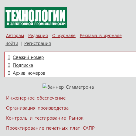
Авторам
Редакция
О журнале
Реклама в журнале
Войти
|
Регистрация
Свежий номер
Подписка
Архив номеров
Skip to content
Инженерное обеспечение
Меню
Организация производства
Контроль и тестирование
Рынок
Проектирование печатных плат
САПР