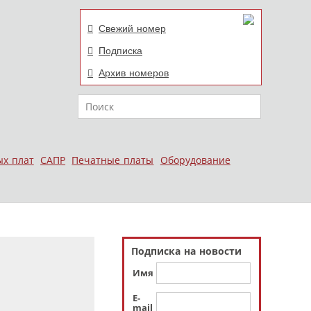
Свежий номер
Подписка
Архив номеров
Поиск
ых плат
САПР
Печатные платы
Оборудование
Подписка на новости
Имя
E-
mail