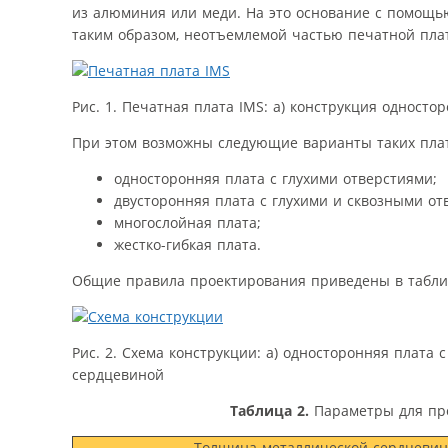
из алюминия или меди. На это основание с помощью
таким образом, неотъемлемой частью печатной платы
Рис. 1. Печатная плата IMS: a) конструкция односто
При этом возможны следующие варианты таких плат
односторонняя плата с глухими отверстиями;
двусторонняя плата с глухими и сквозными от
многослойная плата;
жестко-гибкая плата.
Общие правила проектирования приведены в таблице
Рис. 2. Схема конструкции: а) односторонняя плата
сердцевиной
Таблица 2.
Параметры для про
Толщина металлической сердцеви