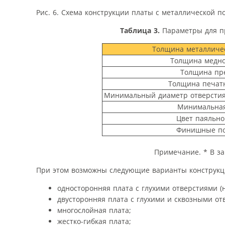
Рис. 6. Схема конструкции платы с металлической п
Таблица 3.
Параметры для пр
Толщина металличе
Толщина медно
Толщина пр
Толщина печат
Минимальный диаметр отверстия
Минимальная
Цвет паяльно
Финишные п
Примечание. * В з
При этом возможны следующие варианты конструкци
односторонняя плата с глухими отверстиями (
двусторонняя плата с глухими и сквозными от
многослойная плата;
жестко-гибкая плата;