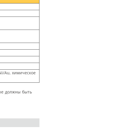
Ni/Au, химическое
рые должны быть