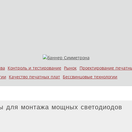
тва
Контроль и тестирование
Рынок
Проектирование печатн
гии
Качество печатных плат
Бессвинцовые технологии
ы для монтажа мощных светодиодов