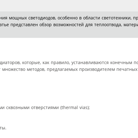
ния мощных светодиодов, особенно в области светотехники, п
татье представлен обзор возможностей для теплоотвода, матер
диаторов, которые, как правило, устанавливаются конечным п
т множество методов, предлагаемых производителем печатных 
 сквозными отверстиями (thermal vias);
ты.