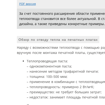
PDF версия
За счет постоянного расширения области примене
теплоотвода становится все более актуальной. В с
дизайна, а также приведены конкретные примеры.
Обзор по отводу тепла на печатных платах
Наряду с возможностями теплоотвода с помощью ра
вручную после монтажа печатной платы, существуе
Теплопроводящая паста:
– однокомпонентная паста;
– нанесение методом трафаретной печати;
– толщина: 100–500 мкм;
– применение в комбинации с теплоотводящими
– теплопроводность: примерно 2 Вт/м•K;
– преимущество: не требует больших затрат;
– недостаток: занимает площадь печатной пла