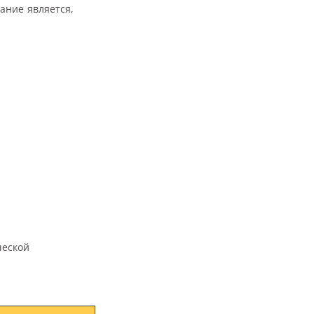
ание является,
ческой