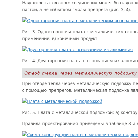
Надежность сквозного соединения может быть допо
пастой, а не избытком смолы препрега (рис. 3, 4).
Рис. 3. Односторонняя плата с металлическим основ
применение; в) конечный продукт
Рис. 4. Двусторонняя плата с основанием из алюмини
Отвод тепла через металлическую подложку
При отводе тепла через металлическую подложку пе
с помощью препрегов. Металлическая подложка явля
Рис. 5. Плата с металлической подложкой: a) констр
Правила проектирования приведены в таблице 3 и н