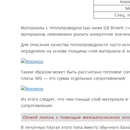
Алю
М
Спец. 
Материалы с теплопроводностью ниже 0,8 Вт/м•K сч
материалов, невозможно указать конкретное значен
Для описания качества теплопроводности часто ис
определено на основе толщины слоя материала
d
, 
Таким образом может быть рассчитано тепловое со
платы IMS — это сумма отдельных сопротивлений:
Из этого следует, что чем тоньше слой материала и
сопротивление.
Отвод тепла с помощью металлического осн
В печатных платах этого типа вместо обычного баз