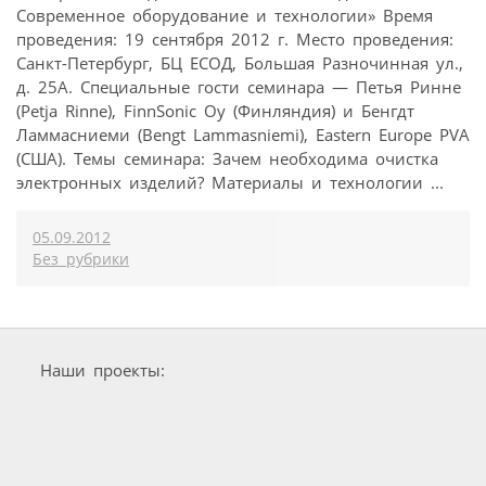
Современное оборудование и технологии» Время
проведения: 19 сентября 2012 г. Место проведения:
Санкт-Петербург, БЦ ЕСОД, Большая Разночинная ул.,
д. 25А. Специальные гости семинара — Петья Ринне
(Petja Rinne), FinnSonic Oy (Финляндия) и Бенгдт
Ламмасниеми (Bengt Lammasniemi), Eastern Europe PVA
(США). Темы семинара: Зачем необходима очистка
электронных изделий? Материалы и технологии ...
05.09.2012
Без рубрики
Наши проекты: