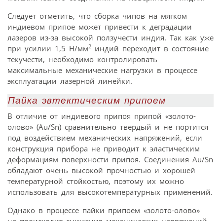
Следует отметить, что сборка чипов на мягком
индиевом припое может привести к деградации
лазеров из-за высокой ползучести индия. Так как уже
2
при усилии 1,5 Н/мм
индий переходит в состояние
текучести, необходимо контролировать
максимальные механические нагрузки в процессе
эксплуатации лазерной линейки.
Пайка эвтектическим припоем
В отличие от индиевого припоя припой «золото-
олово» (Аu/Sn) сравнительно твердый и не портится
под воздействием механических напряжений, если
конструкция прибора не приводит к эластическим
деформациям поверхности припоя. Соединения Аu/Sn
обладают очень высокой прочностью и хорошей
температурной стойкостью, поэтому их можно
использовать для высокотемпературных применений.
Однако в процессе пайки припоем «золото-олово»