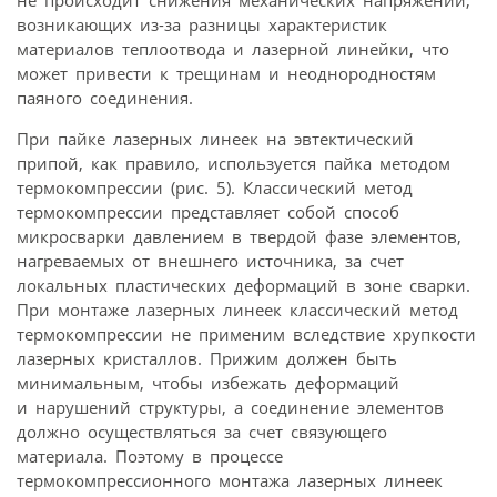
не происходит снижения механических напряжений,
возникающих из-за разницы характеристик
материалов теплоотвода и лазерной линейки, что
может привести к трещинам и неоднородностям
паяного соединения.
При пайке лазерных линеек на эвтектический
припой, как правило, используется пайка методом
термокомпрессии (рис. 5). Классический метод
термокомпрессии представляет собой способ
микросварки давлением в твердой фазе элементов,
нагреваемых от внешнего источника, за счет
локальных пластических деформаций в зоне сварки.
При монтаже лазерных линеек классический метод
термокомпрессии не применим вследствие хрупкости
лазерных кристаллов. Прижим должен быть
минимальным, чтобы избежать деформаций
и нарушений структуры, а соединение элементов
должно осуществляться за счет связующего
материала. Поэтому в процессе
термокомпрессионного монтажа лазерных линеек