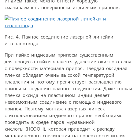
индием также можно отнести хорошую
смачиваемость поверхности индиевым припоем.
Рис. 4. Паяное соединение лазерной линейки
и теплоотвода
При пайке индиевым припоем существенным
для процесса пайки является удаление окисного слоя
с поверхности материала припоя. Твердая оксидная
пленка обладает очень высокой температурой
плавления и поэтому препятствует расплавлению
припоя и созданию паяного соединения. Даже тонкая
пленка оксида на пластичном индии делает
невозможным соединение с помощью индиевого
припоя. Поэтому монтаж лазерных линеек
с использованием индиевого припоя необходимо
проводить в среде паров муравьиной
кислоты (HCOOH), которая приводит к распаду
металлического соединения на поверхности индия.